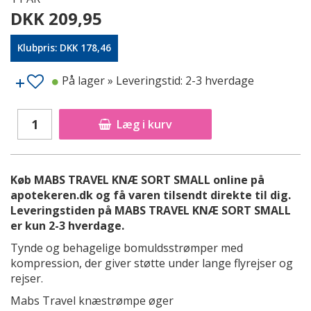
DKK 209,95
Klubpris: DKK 178,46
På lager
» Leveringstid: 2-3 hverdage
Læg i kurv
Køb MABS TRAVEL KNÆ SORT SMALL online på
apotekeren.dk og få varen tilsendt direkte til dig.
Leveringstiden på MABS TRAVEL KNÆ SORT SMALL
er kun 2-3 hverdage.
Tynde og behagelige bomuldsstrømper med
kompression, der giver støtte under lange flyrejser og
rejser.
Mabs Travel knæstrømpe øger