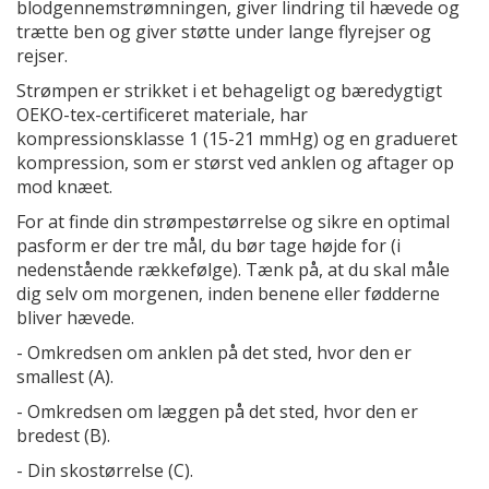
blodgennemstrømningen, giver lindring til hævede og
trætte ben og giver støtte under lange flyrejser og
rejser.
Strømpen er strikket i et behageligt og bæredygtigt
OEKO-tex-certificeret materiale, har
kompressionsklasse 1 (15-21 mmHg) og en gradueret
kompression, som er størst ved anklen og aftager op
mod knæet.
For at finde din strømpestørrelse og sikre en optimal
pasform er der tre mål, du bør tage højde for (i
nedenstående rækkefølge). Tænk på, at du skal måle
dig selv om morgenen, inden benene eller fødderne
bliver hævede.
- Omkredsen om anklen på det sted, hvor den er
smallest (A).
- Omkredsen om læggen på det sted, hvor den er
bredest (B).
- Din skostørrelse (C).