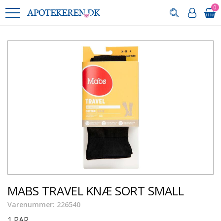
0
MABS TRAVEL KNÆ SORT SMALL
Varenummer: 226540
1 PAR