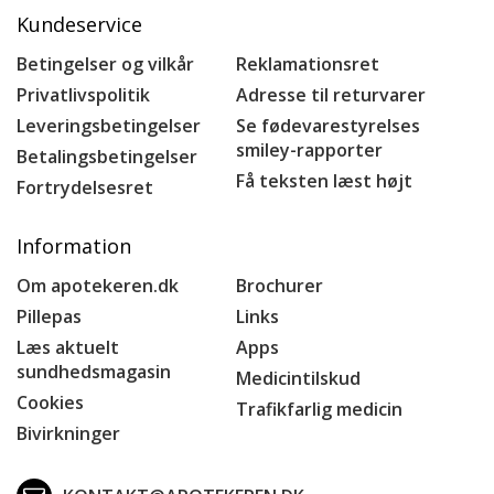
Kundeservice
Betingelser og vilkår
Reklamationsret
Privatlivspolitik
Adresse til returvarer
Leveringsbetingelser
Se fødevarestyrelses
smiley-rapporter
Betalingsbetingelser
Få teksten læst højt
Fortrydelsesret
Information
Om apotekeren.dk
Brochurer
Pillepas
Links
Læs aktuelt
Apps
sundhedsmagasin
Medicintilskud
Cookies
Trafikfarlig medicin
Bivirkninger