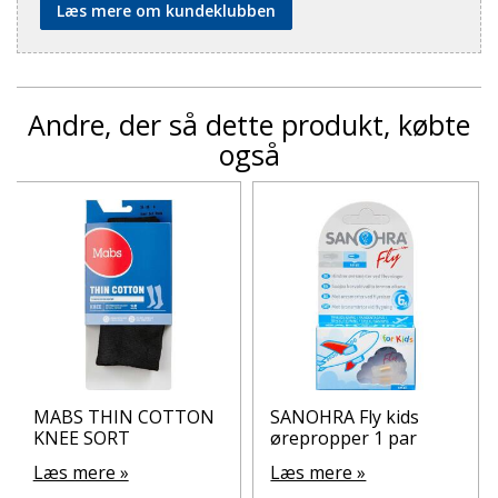
Læs mere om kundeklubben
Andre, der så dette produkt, købte
også
MABS THIN COTTON
SANOHRA Fly kids
KNEE SORT
ørepropper 1 par
Læs mere »
Læs mere »