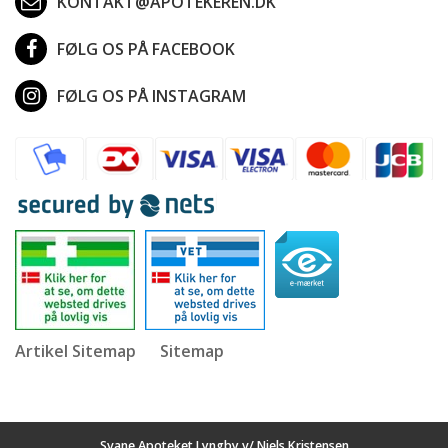
KONTAKT@APOTEKEREN.DK
FØLG OS PÅ FACEBOOK
FØLG OS PÅ INSTAGRAM
Artikel Sitemap
Sitemap
Svane Apoteket Lyngby v/ Niels Kristensen