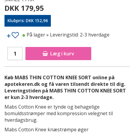
DKK 179,95
Klubpris: DKK 152,96
På lager
» Leveringstid: 2-3 hverdage
Læg i kurv
Køb MABS THIN COTTON KNEE SORT online på
apotekeren.dk og få varen tilsendt direkte til dig.
Leveringstiden på MABS THIN COTTON KNEE SORT
er kun 2-3 hverdage.
Mabs Cotton Knee er tynde og behagelige
bomuldsstrømper med kompression velegnet til
hverdagsbrug.
Mabs Cotton Knee knæstrømpe øger