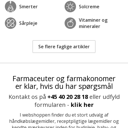
Smerter
Solcreme
Vitaminer og
Sårpleje
mineraler
Se flere faglige artikler
Farmaceuter og farmakonomer
er klar, hvis du har spørgsmål
Kontakt os på
+45 40 20 28 18
eller udfyld
formularen -
klik her
I webshoppen finder du et stort udvalg af
håndkøbslægemidler, receptpligtige lægemidler og
kendte mærkevarer inden for hudpleje, baby- og