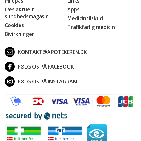
Pillepas
Links
Læs aktuelt
Apps
sundhedsmagasin
Medicintilskud
Cookies
Trafikfarlig medicin
Bivirkninger
KONTAKT@APOTEKEREN.DK
FØLG OS PÅ FACEBOOK
FØLG OS PÅ INSTAGRAM