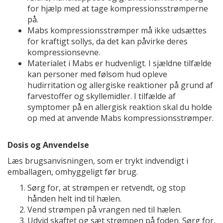
for hjælp med at tage kompressionsstrømperne
på.
Mabs kompressionsstrømper må ikke udsættes
for kraftigt sollys, da det kan påvirke deres
kompressionsevne.
Materialet i Mabs er hudvenligt. I sjældne tilfælde
kan personer med følsom hud opleve
hudirritation og allergiske reaktioner på grund af
farvestoffer og skyllemidler. I tilfælde af
symptomer på en allergisk reaktion skal du holde
op med at anvende Mabs kompressionsstrømper.
Dosis og Anvendelse
Læs brugsanvisningen, som er trykt indvendigt i
emballagen, omhyggeligt før brug.
Sørg for, at strømpen er retvendt, og stop
hånden helt ind til hælen.
Vend strømpen på vrangen ned til hælen.
Udvid skaftet og sæt strømpen på foden. Sørg for,