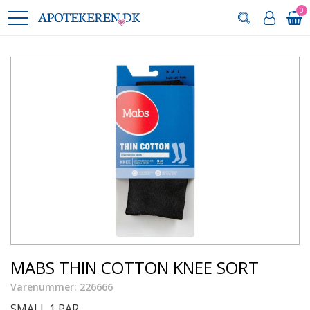
0
MABS THIN COTTON KNEE SORT
Varenummer: 226666
SMALL 1 PAR