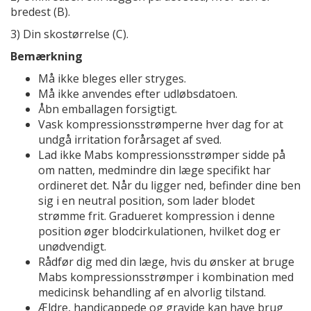
bredest (B).
3) Din skostørrelse (C).
Bemærkning
Må ikke bleges eller stryges.
Må ikke anvendes efter udløbsdatoen.
Åbn emballagen forsigtigt.
Vask kompressionsstrømperne hver dag for at
undgå irritation forårsaget af sved.
Lad ikke Mabs kompressionsstrømper sidde på
om natten, medmindre din læge specifikt har
ordineret det. Når du ligger ned, befinder dine ben
sig i en neutral position, som lader blodet
strømme frit. Gradueret kompression i denne
position øger blodcirkulationen, hvilket dog er
unødvendigt.
Rådfør dig med din læge, hvis du ønsker at bruge
Mabs kompressionsstrømper i kombination med
medicinsk behandling af en alvorlig tilstand.
Ældre, handicappede og gravide kan have brug