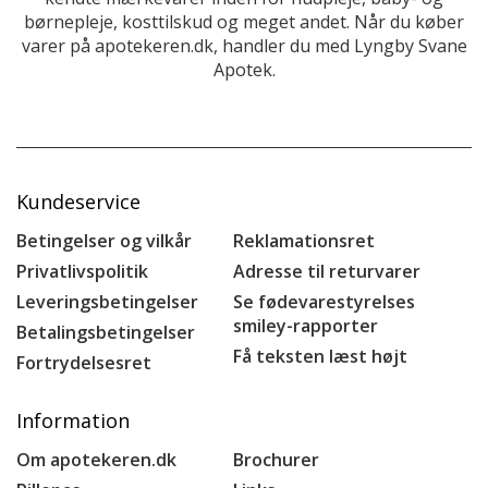
børnepleje, kosttilskud og meget andet. Når du køber
varer på apotekeren.dk, handler du med Lyngby Svane
Apotek.
Kundeservice
Betingelser og vilkår
Reklamationsret
Privatlivspolitik
Adresse til returvarer
Leveringsbetingelser
Se fødevarestyrelses
smiley-rapporter
Betalingsbetingelser
Få teksten læst højt
Fortrydelsesret
Information
Om apotekeren.dk
Brochurer