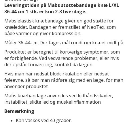
Leveringstiden på Mabs støttebandage knæ L/XL
36-44 cm 1 stk. er kun 2-3 hverdage.
Mabs elastisk knæbandage giver en god støtte for
knæleddet. Bandagen er fremstillet af NeoTex, som
både varmer og giver kompression.
Måler 36-44 cm. Der tages mål rundt om knæet midt på.
Produktet er beregnet til kortvarige symptomer, som
er forbigående. Ved vedvarende problemer, eller hvis
der opstår forværring, kontakt da lægen.
Hvis man har nedsat blodcirkulation eller nedsat
føleevne, så bør man rådføre sig med en læge, før man
anvender produktet.
Mabs knæbandage anvendes ved ledbåndsskader,
instabilitet, slidte led og muskelinflammation.
Bemærkning
Kan vaskes ved 40 grader.