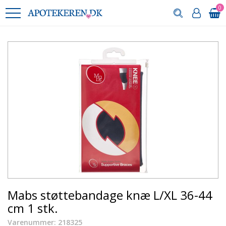
0
Mabs støttebandage knæ L/XL 36-44
cm 1 stk.
Varenummer: 218325