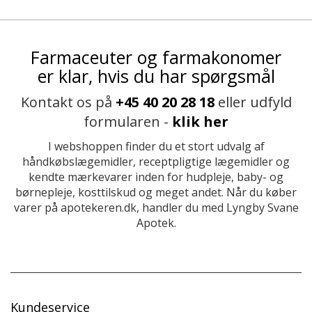
Farmaceuter og farmakonomer
er klar, hvis du har spørgsmål
Kontakt os på
+45 40 20 28 18
eller udfyld
formularen -
klik her
I webshoppen finder du et stort udvalg af
håndkøbslægemidler, receptpligtige lægemidler og
kendte mærkevarer inden for hudpleje, baby- og
børnepleje, kosttilskud og meget andet. Når du køber
varer på apotekeren.dk, handler du med Lyngby Svane
Apotek.
Kundeservice