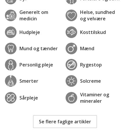
Generelt om
Helse, sundhed
medicin
og velvære
Hudpleje
Kosttilskud
Mund og tænder
Mænd
Personlig pleje
Rygestop
Smerter
Solcreme
Vitaminer og
Sårpleje
mineraler
Se flere faglige artikler