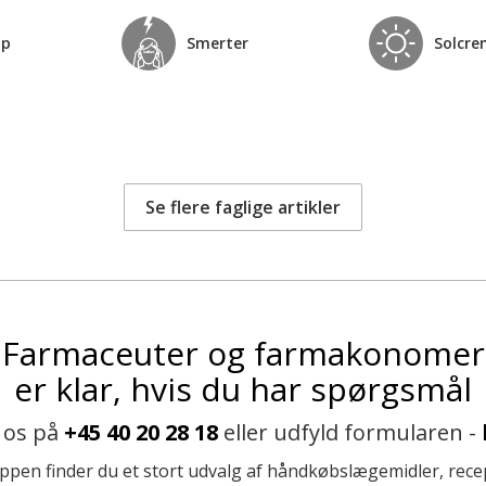
op
Smerter
Solcre
Se flere faglige artikler
Farmaceuter og farmakonomer
er klar, hvis du har spørgsmål
 os på
+45 40 20 28 18
eller udfyld formularen -
ppen finder du et stort udvalg af håndkøbslægemidler, recep