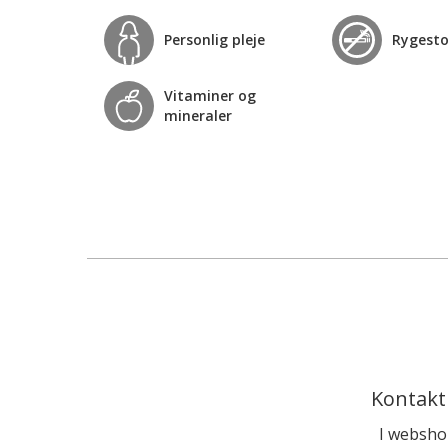
Personlig pleje
Rygest
Vitaminer og
mineraler
Kontakt
I websho