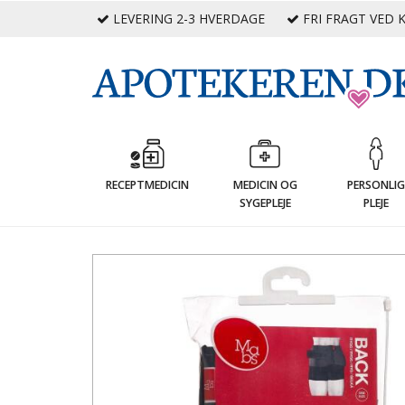
LEVERING 2-3 HVERDAGE
FRI FRAGT VED K
RECEPTMEDICIN
MEDICIN OG
PERSONLI
SYGEPLEJE
PLEJE