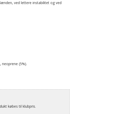
nden, ved lettere instabilitet og ved
, neoprene (5%).
kt købes til klubpris.
.