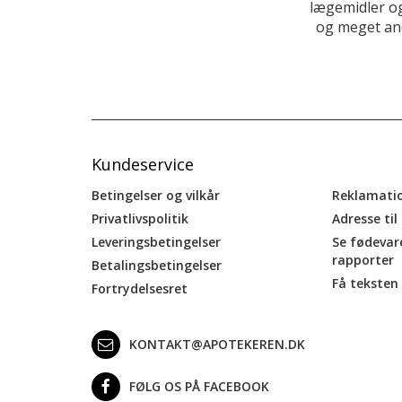
lægemidler og
og meget and
Kundeservice
Betingelser og vilkår
Reklamati
Privatlivspolitik
Adresse til
Leveringsbetingelser
Se fødevar
rapporter
Betalingsbetingelser
Få teksten 
Fortrydelsesret
KONTAKT@APOTEKEREN.DK
FØLG OS PÅ FACEBOOK