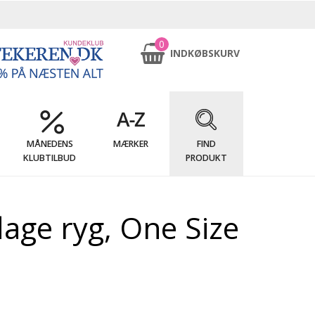
0
INDKØBSKURV
MÅNEDENS
MÆRKER
FIND
KLUBTILBUD
PRODUKT
age ryg, One Size