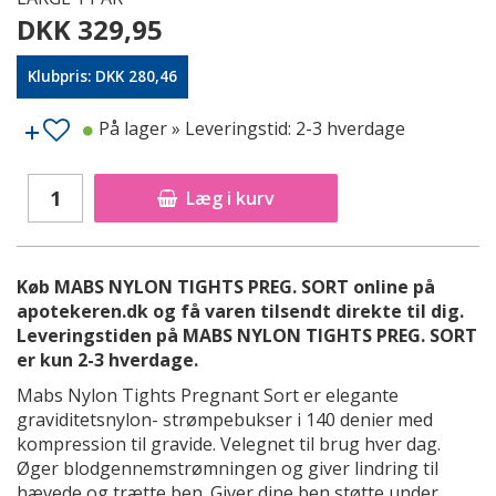
DKK 329,95
Klubpris: DKK 280,46
På lager
» Leveringstid: 2-3 hverdage
Læg i kurv
Køb MABS NYLON TIGHTS PREG. SORT online på
apotekeren.dk og få varen tilsendt direkte til dig.
Leveringstiden på MABS NYLON TIGHTS PREG. SORT
er kun 2-3 hverdage.
Mabs Nylon Tights Pregnant Sort er elegante
graviditetsnylon- strømpebukser i 140 denier med
kompression til gravide. Velegnet til brug hver dag.
Øger blodgennemstrømningen og giver lindring til
hævede og trætte ben. Giver dine ben støtte under