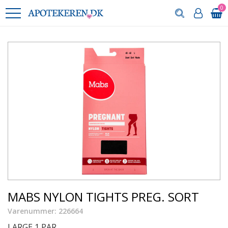
0
MABS NYLON TIGHTS PREG. SORT
Varenummer: 226664
LARGE 1 PAR