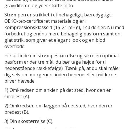
graviditeten og yder støtte til to.
Strømpen er strikket i et behageligt, bæredygtigt
OEKO-tex-certificeret materiale og er i
kompressionsklasse 1 (15-21 mHg), 140 denier. Nu med
forbedret og endnu mere behagelig pasform samt en
glat strik, som giver et elegant look og en blød
overflade.
For at finde din strømpestørrelse og sikre en optimal
pasform er der tre mål, du bør tage højde for (i
nedenstående rækkefølge). Tænk på, at du skal måle
dig selv om morgenen, inden benene eller fødderne
bliver hævede.
1) Omkredsen om anklen på det sted, hvor den er
smallest (A).
2) Omkredsen om læggen på det sted, hvor den er
bredest (B).
3) Din skostørrelse (C).