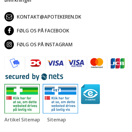
KONTAKT@APOTEKEREN.DK
FØLG OS PÅ FACEBOOK
FØLG OS PÅ INSTAGRAM
Artikel Sitemap
Sitemap