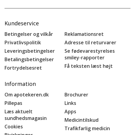
Kundeservice
Betingelser og vilkår
Reklamationsret
Privatlivspolitik
Adresse til returvarer
Leveringsbetingelser
Se fødevarestyrelses
smiley-rapporter
Betalingsbetingelser
Få teksten læst højt
Fortrydelsesret
Information
Om apotekeren.dk
Brochurer
Pillepas
Links
Læs aktuelt
Apps
sundhedsmagasin
Medicintilskud
Cookies
Trafikfarlig medicin
Bivirkninger