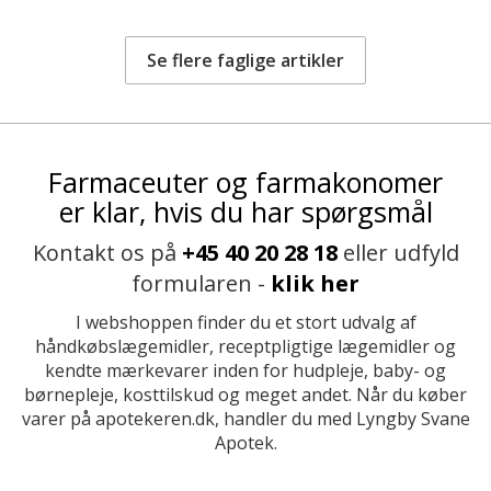
Se flere faglige artikler
Farmaceuter og farmakonomer
er klar, hvis du har spørgsmål
Kontakt os på
+45 40 20 28 18
eller udfyld
formularen -
klik her
I webshoppen finder du et stort udvalg af
håndkøbslægemidler, receptpligtige lægemidler og
kendte mærkevarer inden for hudpleje, baby- og
børnepleje, kosttilskud og meget andet. Når du køber
varer på apotekeren.dk, handler du med Lyngby Svane
Apotek.