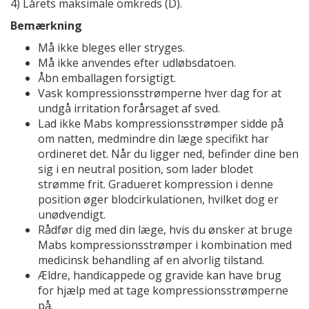
4) Lårets maksimale omkreds (D).
Bemærkning
Må ikke bleges eller stryges.
Må ikke anvendes efter udløbsdatoen.
Åbn emballagen forsigtigt.
Vask kompressionsstrømperne hver dag for at
undgå irritation forårsaget af sved.
Lad ikke Mabs kompressionsstrømper sidde på
om natten, medmindre din læge specifikt har
ordineret det. Når du ligger ned, befinder dine ben
sig i en neutral position, som lader blodet
strømme frit. Gradueret kompression i denne
position øger blodcirkulationen, hvilket dog er
unødvendigt.
Rådfør dig med din læge, hvis du ønsker at bruge
Mabs kompressionsstrømper i kombination med
medicinsk behandling af en alvorlig tilstand.
Ældre, handicappede og gravide kan have brug
for hjælp med at tage kompressionsstrømperne
på.