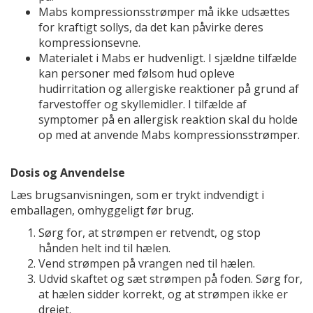
Mabs kompressionsstrømper må ikke udsættes
for kraftigt sollys, da det kan påvirke deres
kompressionsevne.
Materialet i Mabs er hudvenligt. I sjældne tilfælde
kan personer med følsom hud opleve
hudirritation og allergiske reaktioner på grund af
farvestoffer og skyllemidler. I tilfælde af
symptomer på en allergisk reaktion skal du holde
op med at anvende Mabs kompressionsstrømper.
Dosis og Anvendelse
Læs brugsanvisningen, som er trykt indvendigt i
emballagen, omhyggeligt før brug.
Sørg for, at strømpen er retvendt, og stop
hånden helt ind til hælen.
Vend strømpen på vrangen ned til hælen.
Udvid skaftet og sæt strømpen på foden. Sørg for,
at hælen sidder korrekt, og at strømpen ikke er
drejet.