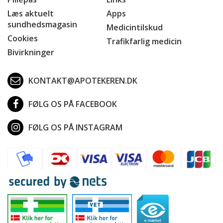
Læs aktuelt
Apps
sundhedsmagasin
Medicintilskud
Cookies
Trafikfarlig medicin
Bivirkninger
KONTAKT@APOTEKEREN.DK
FØLG OS PÅ FACEBOOK
FØLG OS PÅ INSTAGRAM