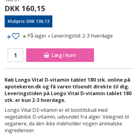
DKK 160,15
Klubpris: DKK 136,13
På lager
» Leveringstid: 2-3 hverdage
Læg i kurv
Køb Longo Vital D-vitamin tablet 180 stk. online på
apotekeren.dk og få varen tilsendt direkte til dig.
Leveringstiden på Longo Vital D-vitamin tablet 180
stk. er kun 2-3 hverdage.
Longo Vital D3-vitamin er et kosttilskud med
vegetabilsk D-vitamin, udvundet fra alger. Velegnet til
veganere, da den ikke indeholder nogen animalske
ingredienser.