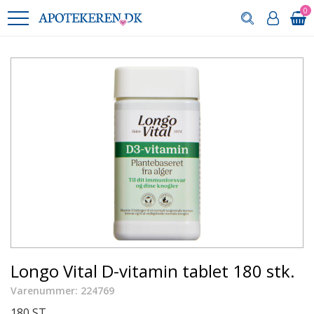
0
Longo Vital D-vitamin tablet 180 stk.
Varenummer: 224769
180 ST