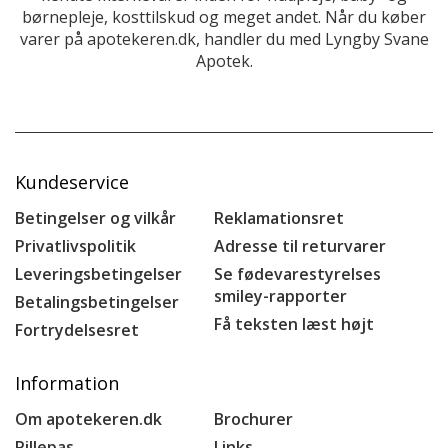
børnepleje, kosttilskud og meget andet. Når du køber
varer på apotekeren.dk, handler du med Lyngby Svane
Apotek.
Kundeservice
Betingelser og vilkår
Reklamationsret
Privatlivspolitik
Adresse til returvarer
Leveringsbetingelser
Se fødevarestyrelses
smiley-rapporter
Betalingsbetingelser
Få teksten læst højt
Fortrydelsesret
Information
Om apotekeren.dk
Brochurer
Pillepas
Links