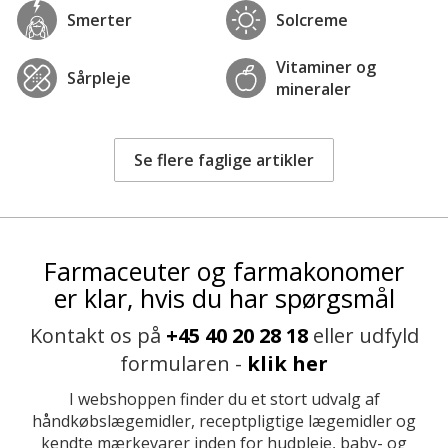
Smerter
Solcreme
Vitaminer og
Sårpleje
mineraler
Se flere faglige artikler
Farmaceuter og farmakonomer
er klar, hvis du har spørgsmål
Kontakt os på
+45 40 20 28 18
eller udfyld
formularen -
klik her
I webshoppen finder du et stort udvalg af
håndkøbslægemidler, receptpligtige lægemidler og
kendte mærkevarer inden for hudpleje, baby- og