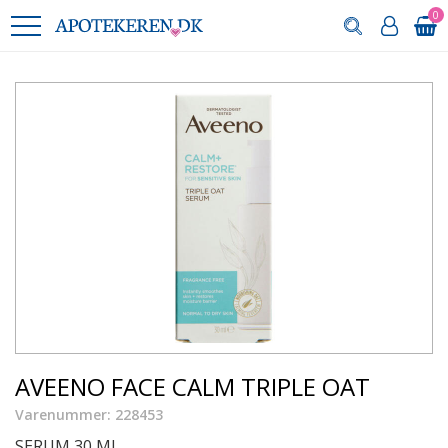
0
AVEENO FACE CALM TRIPLE OAT
Varenummer: 228453
SERUM 30 ML