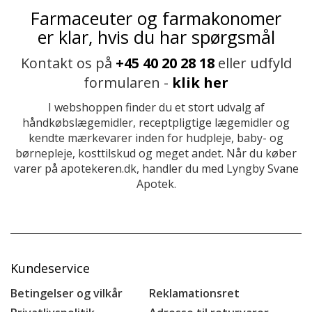
Farmaceuter og farmakonomer
er klar, hvis du har spørgsmål
Kontakt os på
+45 40 20 28 18
eller udfyld
formularen -
klik her
I webshoppen finder du et stort udvalg af
håndkøbslægemidler, receptpligtige lægemidler og
kendte mærkevarer inden for hudpleje, baby- og
børnepleje, kosttilskud og meget andet. Når du køber
varer på apotekeren.dk, handler du med Lyngby Svane
Apotek.
Kundeservice
Betingelser og vilkår
Reklamationsret