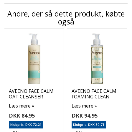
Andre, der så dette produkt, købte
også
AVEENO FACE CALM
AVEENO FACE CALM
OAT CLEANSER
FOAMING CLEAN
Læs mere »
Læs mere »
DKK 84,95
DKK 94,95
Klubpris: DKK 72,21
Klubpris: DKK 80,71