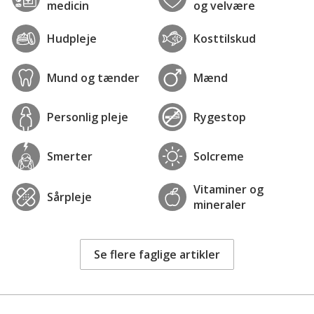
medicin
og velvære
Hudpleje
Kosttilskud
Mund og tænder
Mænd
Personlig pleje
Rygestop
Smerter
Solcreme
Vitaminer og
Sårpleje
mineraler
Se flere faglige artikler