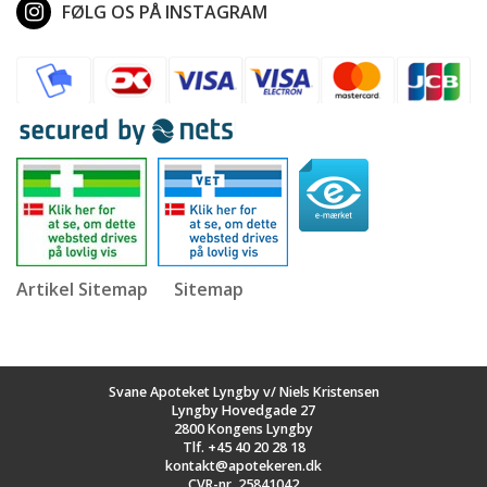
FØLG OS PÅ INSTAGRAM
Artikel Sitemap
Sitemap
Svane Apoteket Lyngby v/ Niels Kristensen
Lyngby Hovedgade 27
2800 Kongens Lyngby
Tlf.
+45 40 20 28 18
kontakt@apotekeren.dk
CVR-nr. 25841042