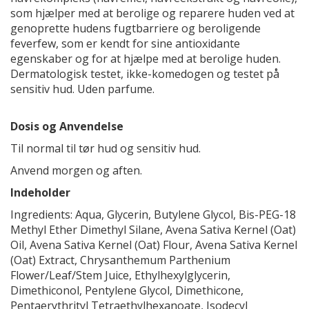
som hjælper med at berolige og reparere huden ved at
genoprette hudens fugtbarriere og beroligende
feverfew, som er kendt for sine antioxidante
egenskaber og for at hjælpe med at berolige huden.
Dermatologisk testet, ikke-komedogen og testet på
sensitiv hud. Uden parfume.
Dosis og Anvendelse
Til normal til tør hud og sensitiv hud.
Anvend morgen og aften.
Indeholder
Ingredients: Aqua, Glycerin, Butylene Glycol, Bis-PEG-18
Methyl Ether Dimethyl Silane, Avena Sativa Kernel (Oat)
Oil, Avena Sativa Kernel (Oat) Flour, Avena Sativa Kernel
(Oat) Extract, Chrysanthemum Parthenium
Flower/Leaf/Stem Juice, Ethylhexylglycerin,
Dimethiconol, Pentylene Glycol, Dimethicone,
Pentaerythrityl Tetraethylhexanoate, Isodecyl