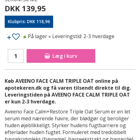
DKK 139,95
Klubpris: DKK 118,96
På lager
» Leveringstid: 2-3 hverdage
Læg i kurv
Køb AVEENO FACE CALM TRIPLE OAT online på
apotekeren.dk og få varen tilsendt direkte til dig.
Leveringstiden på AVEENO FACE CALM TRIPLE OAT
er kun 2-3 hverdage.
Aveeno Face Calm+Restore Triple Oat Serum er en let
serum med nærende havre, der blødgør og beroliger
huden øjeblikkeligt. Styrker hudens fugtbarriere og
efterlader huden fugtet. Formuleret med tredobbelt
havrekompleks (havremel, havreekstrakt og havreolie),