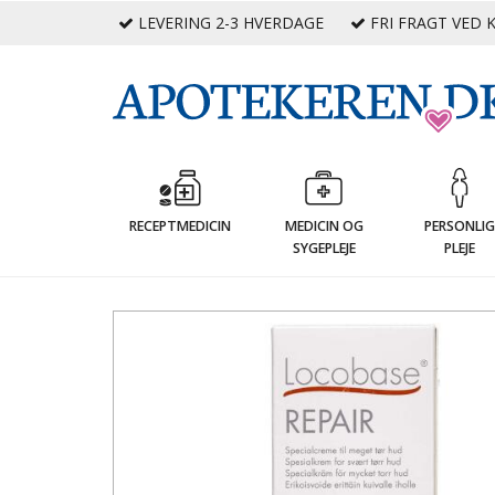
LEVERING 2-3 HVERDAGE
FRI FRAGT VED K
RECEPTMEDICIN
MEDICIN OG
PERSONLI
SYGEPLEJE
PLEJE