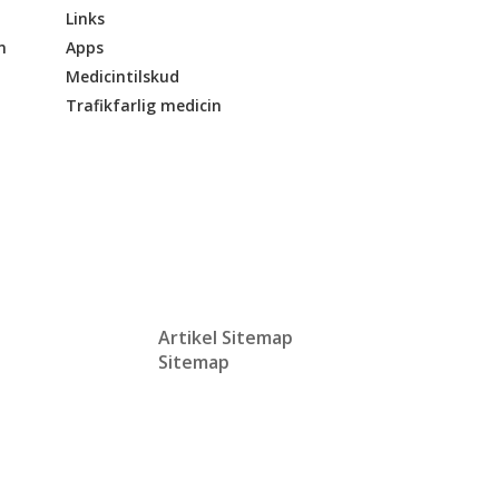
Links
n
Apps
Medicintilskud
Trafikfarlig medicin
Artikel Sitemap
Sitemap