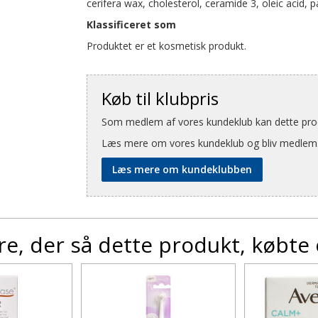
cerifera wax, cholesterol, ceramide 3, oleic acid,
Klassificeret som
Produktet er et kosmetisk produkt.
Køb til klubpris
Som medlem af vores kundeklub kan dette produ
Læs mere om vores kundeklub og bliv medlem
Læs mere om kundeklubben
e, der så dette produkt, købte