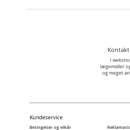
Kontakt
I websho
lægemidler og
og meget and
Kundeservice
Betingelser og vilkår
Reklamati