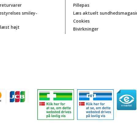
 returvarer
Pillepas
estyrelses smiley-
Læs aktuelt sundhedsmagasi
Cookies
læst højt
Bivirkninger