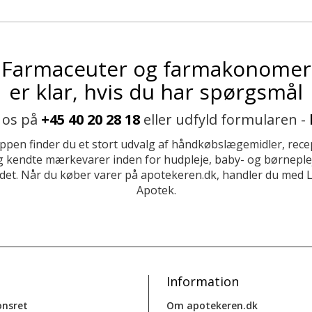
Farmaceuter og farmakonomer
er klar, hvis du har spørgsmål
 os på
+45 40 20 28 18
eller udfyld formularen -
ppen finder du et stort udvalg af håndkøbslægemidler, recep
 kendte mærkevarer inden for hudpleje, baby- og børneplej
et. Når du køber varer på apotekeren.dk, handler du med 
Apotek.
Information
onsret
Om apotekeren.dk