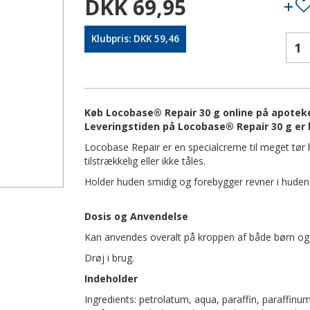
DKK 69,95
Klubpris: DKK 59,46
Køb Locobase® Repair 30 g online på apoteker
Leveringstiden på Locobase® Repair 30 g er 
Locobase Repair er en specialcreme til meget tør h
tilstrækkelig eller ikke tåles.
Holder huden smidig og forebygger revner i huden
Dosis og Anvendelse
Kan anvendes overalt på kroppen af både børn og
Drøj i brug.
Indeholder
Ingredients: petrolatum, aqua, paraffin, paraffinum