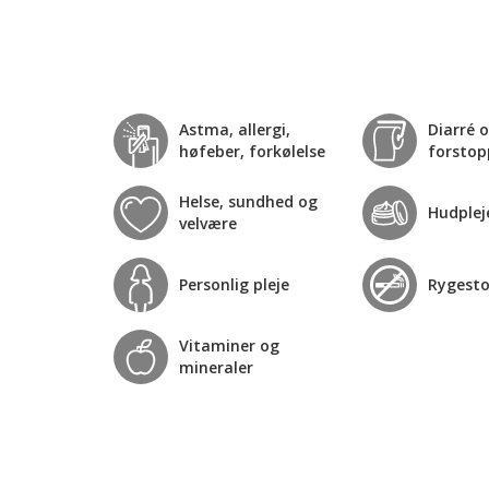
Astma, allergi,
Diarré 
høfeber, forkølelse
forstop
Helse, sundhed og
Hudplej
velvære
Personlig pleje
Rygest
Vitaminer og
mineraler