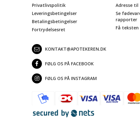
Privatlivspolitik
Adresse til
Leveringsbetingelser
Se fødevar
rapporter
Betalingsbetingelser
Få teksten 
Fortrydelsesret
KONTAKT@APOTEKEREN.DK
FØLG OS PÅ FACEBOOK
FØLG OS PÅ INSTAGRAM