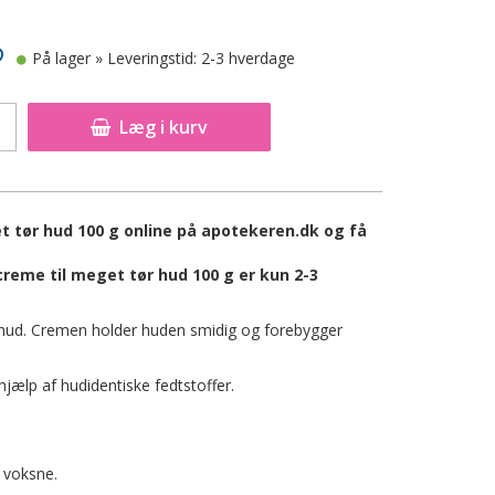
På lager
» Leveringstid: 2-3 hverdage
Læg i kurv
 tør hud 100 g online på apotekeren.dk og få
reme til meget tør hud 100 g er kun 2-3
 hud. Cremen holder huden smidig og forebygger
ælp af hudidentiske fedtstoffer.
 voksne.