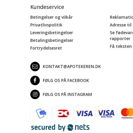
Kundeservice
Betingelser og vilkår
Reklamati
Privatlivspolitik
Adresse til
Leveringsbetingelser
Se fødevar
rapporter
Betalingsbetingelser
Få teksten 
Fortrydelsesret
KONTAKT@APOTEKEREN.DK
FØLG OS PÅ FACEBOOK
FØLG OS PÅ INSTAGRAM