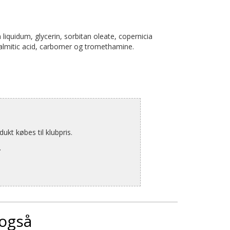
 liquidum, glycerin, sorbitan oleate, copernicia
 palmitic acid, carbomer og tromethamine.
kt købes til klubpris.
.
 også