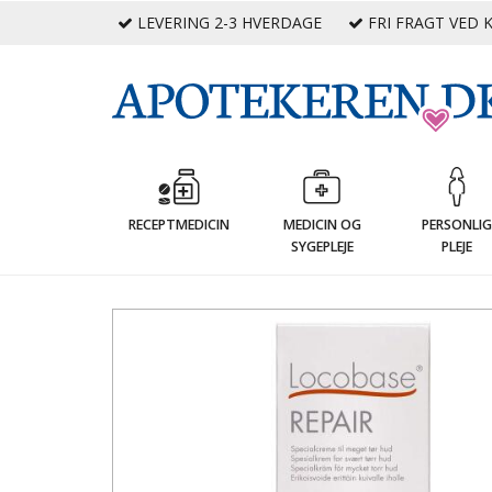
LEVERING 2-3 HVERDAGE
FRI FRAGT VED K
RECEPTMEDICIN
MEDICIN OG
PERSONLI
SYGEPLEJE
PLEJE