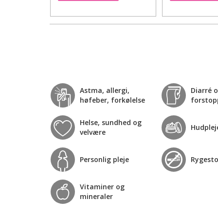
Astma, allergi,
Diarré 
høfeber, forkølelse
forstop
Helse, sundhed og
Hudplej
velvære
Personlig pleje
Rygest
Vitaminer og
mineraler