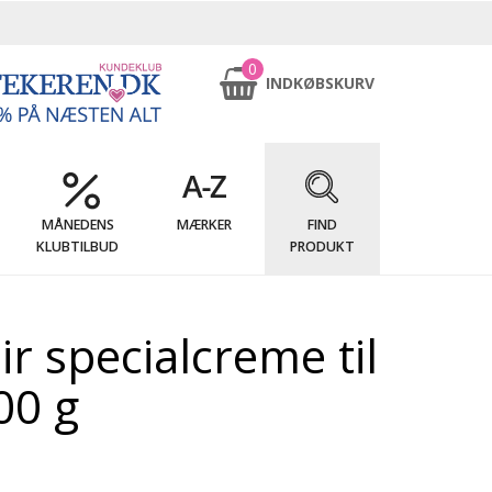
0
INDKØBSKURV
MÅNEDENS
MÆRKER
FIND
KLUBTILBUD
PRODUKT
 specialcreme til
00 g