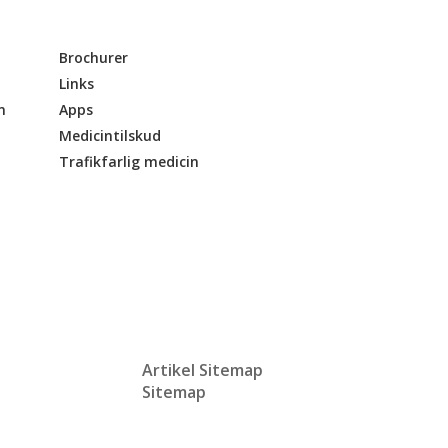
Brochurer
Links
n
Apps
Medicintilskud
Trafikfarlig medicin
Artikel Sitemap
Sitemap