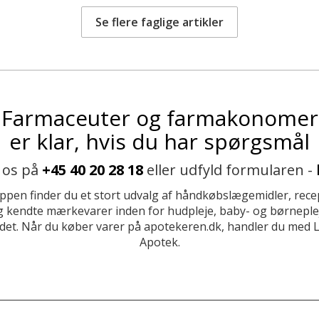
Se flere faglige artikler
Farmaceuter og farmakonomer
er klar, hvis du har spørgsmål
 os på
+45 40 20 28 18
eller udfyld formularen -
ppen finder du et stort udvalg af håndkøbslægemidler, recep
 kendte mærkevarer inden for hudpleje, baby- og børneplej
et. Når du køber varer på apotekeren.dk, handler du med 
Apotek.