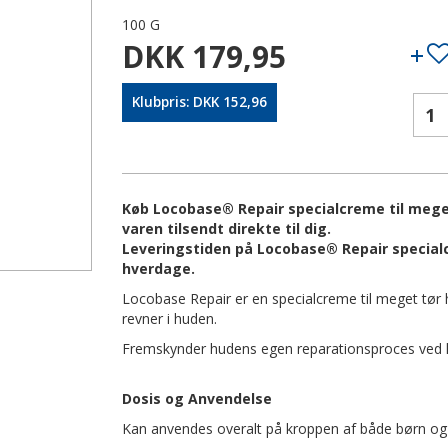
100 G
DKK 179,95
Klubpris: DKK 152,96
Køb Locobase® Repair specialcreme til meget
varen tilsendt direkte til dig.
Leveringstiden på Locobase® Repair specialc
hverdage.
Locobase Repair er en specialcreme til meget tør
revner i huden.
Fremskynder hudens egen reparationsproces ved hj
Dosis og Anvendelse
Kan anvendes overalt på kroppen af både børn og