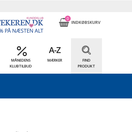
0
INDKØBSKURV
MÅNEDENS
MÆRKER
FIND
KLUBTILBUD
PRODUKT