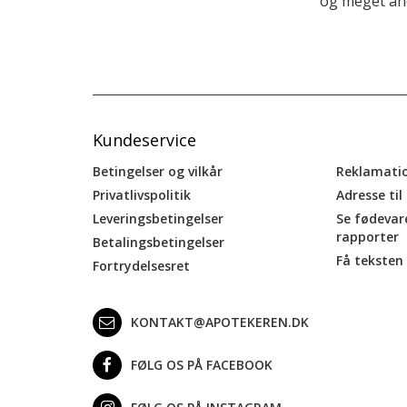
og meget and
Kundeservice
Betingelser og vilkår
Reklamati
Privatlivspolitik
Adresse til
Leveringsbetingelser
Se fødevar
rapporter
Betalingsbetingelser
Få teksten 
Fortrydelsesret
KONTAKT@APOTEKEREN.DK
FØLG OS PÅ FACEBOOK