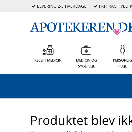
LEVERING 2-3 HVERDAGE
FRI FRAGT VED K
RECEPTMEDICIN
MEDICIN OG
PERSONLI
SYGEPLEJE
PLEJE
Produktet blev ik