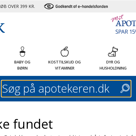
ØB OVER 399 KR.
G
BABY OG
KOSTTILSKUD OG
DYR OG
BØRN
VITAMINER
HUSHOLDNING
Søg
ke fundet