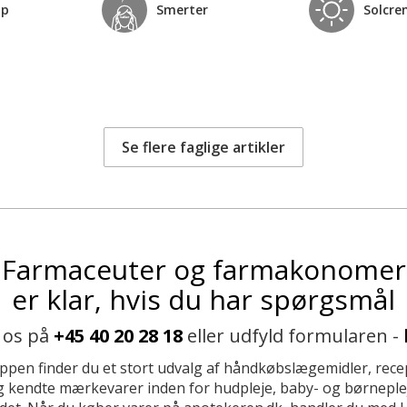
op
Smerter
Solcre
Se flere faglige artikler
Farmaceuter og farmakonomer
er klar, hvis du har spørgsmål
 os på
+45 40 20 28 18
eller udfyld formularen -
ppen finder du et stort udvalg af håndkøbslægemidler, recep
 kendte mærkevarer inden for hudpleje, baby- og børneplej