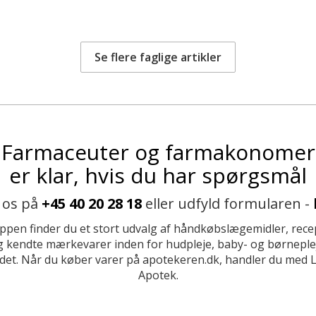
Se flere faglige artikler
Farmaceuter og farmakonomer
er klar, hvis du har spørgsmål
 os på
+45 40 20 28 18
eller udfyld formularen -
ppen finder du et stort udvalg af håndkøbslægemidler, recep
 kendte mærkevarer inden for hudpleje, baby- og børneplej
et. Når du køber varer på apotekeren.dk, handler du med 
Apotek.