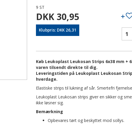
9 ST
DKK 30,95
Klubpris: DKK 26,31
Køb Leukoplast Leukosan Strips 6x38 mm + 6
varen tilsendt direkte til dig.
Leveringstiden på Leukoplast Leukosan Strip
hverdage.
Elastiske strips til lukning af sår. Smertefri fjernel
Leukoplast Leukosan strips giver en sikker og smer
ikke løsner sig.
Bemærkning
Opbevares tørt og beskyttet mod sollys.