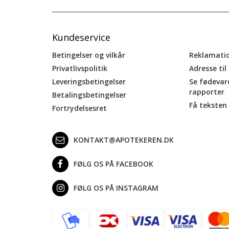
Kundeservice
Betingelser og vilkår
Reklamati
Privatlivspolitik
Adresse til
Leveringsbetingelser
Se fødevar
rapporter
Betalingsbetingelser
Få teksten 
Fortrydelsesret
KONTAKT@APOTEKEREN.DK
FØLG OS PÅ FACEBOOK
FØLG OS PÅ INSTAGRAM