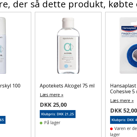
e, der så dette produkt, købte
rskyl 100
Apotekets Alcogel 75 ml
Hansaplast
Cohesive 5 
Læs mere »
Læs mere »
DKK 25,00
DKK 52,0
Klubpris: DKK 21,25
,65
Klubpris: DKK 
På lager
Varen er d
lager