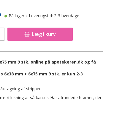
På lager
» Leveringstid: 2-3 hverdage
Læg i kurv
x75 mm 9 stk. online på apotekeren.dk og få
s 6x38 mm + 6x75 mm 9 stk. er kun 2-3
se/aftagning af strippen.
tefri lukning af sårkanter. Har afrundede hjørner, der