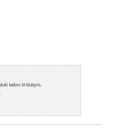
kt købes til klubpris.
.