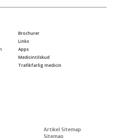
Brochurer
Links
n
Apps
Medicintilskud
Trafikfarlig medicin
Artikel Sitemap
Sitemap