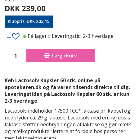
DKK 239,00
Klubpris: DKK 203,15
På lager
» Leveringstid: 2-3 hverdage
Læg i kurv
Køb Lactosolv Kapsler 60 stk. online på
apotekeren.dk og få varen tilsendt direkte til dig.
Leveringstiden på Lactosolv Kapsler 60 stk. er kun
2-3 hverdage.
Lactosolv indeholder 17500 FCC* laktase pr. kapsel og
nedbryder ca. 29 g laktose. Lactosolv med en høj dosis
laktase støtter nedbrydningen af laktose og gør mælk
og mælkeprodukter lettere at fordøje hos personer
med laktoseintolerans.