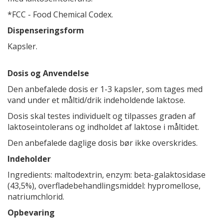
*FCC - Food Chemical Codex.
Dispenseringsform
Kapsler.
Dosis og Anvendelse
Den anbefalede dosis er 1-3 kapsler, som tages med
vand under et måltid/drik indeholdende laktose.
Dosis skal testes individuelt og tilpasses graden af
laktoseintolerans og indholdet af laktose i måltidet.
Den anbefalede daglige dosis bør ikke overskrides.
Indeholder
Ingredients: maltodextrin, enzym: beta-galaktosidase
(43,5%), overfladebehandlingsmiddel: hypromellose,
natriumchlorid.
Opbevaring