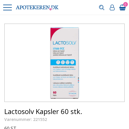
0
Lactosolv Kapsler 60 stk.
Varenummer: 221552
60 ST