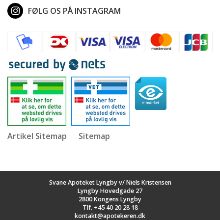
FØLG OS PÅ INSTAGRAM
Artikel Sitemap
Sitemap
Svane Apoteket Lyngby v/ Niels Kristensen
Lyngby Hovedgade 27
2800 Kongens Lyngby
Tlf.
+45 40 20 28 18
kontakt@apotekeren.dk