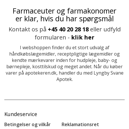
Farmaceuter og farmakonomer
er klar, hvis du har spørgsmål
Kontakt os på
+45 40 20 28 18
eller udfyld
formularen -
klik her
I webshoppen finder du et stort udvalg af
håndkøbslægemidler, receptpligtige lægemidler og
kendte mærkevarer inden for hudpleje, baby- og
børnepleje, kosttilskud og meget andet. Når du køber
varer på apotekeren.dk, handler du med Lyngby Svane
Apotek.
Kundeservice
Betingelser og vilkår
Reklamationsret