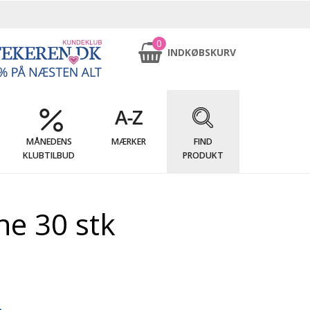
0
INDKØBSKURV
MÅNEDENS
MÆRKER
FIND
KLUBTILBUD
PRODUKT
e 30 stk