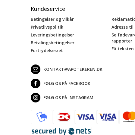
Kundeservice
Betingelser og vilkår
Reklamati
Privatlivspolitik
Adresse til
Leveringsbetingelser
Se fødevar
rapporter
Betalingsbetingelser
Få teksten 
Fortrydelsesret
KONTAKT@APOTEKEREN.DK
FØLG OS PÅ FACEBOOK
FØLG OS PÅ INSTAGRAM