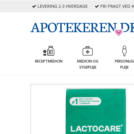
LEVERING 2-3 HVERDAGE
FRI FRAGT VED K
RECEPTMEDICIN
MEDICIN OG
PERSONLI
SYGEPLEJE
PLEJE