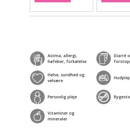
Astma, allergi,
Diarré 
høfeber, forkølelse
forstop
Helse, sundhed og
Hudplej
velvære
Personlig pleje
Rygest
Vitaminer og
mineraler