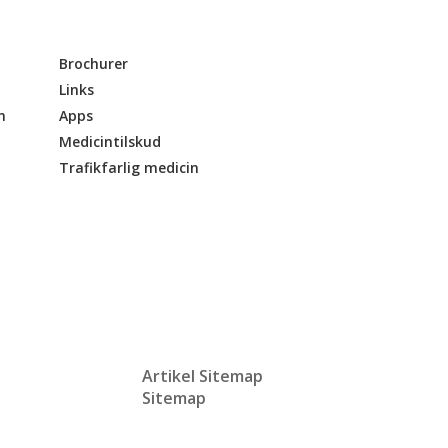
Brochurer
Links
n
Apps
Medicintilskud
Trafikfarlig medicin
Artikel Sitemap
Sitemap