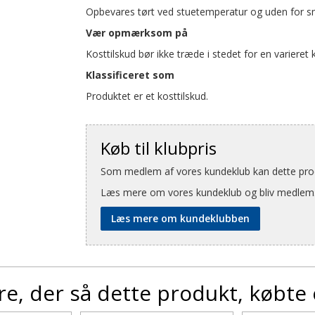
Opbevares tørt ved stuetemperatur og uden for s
Vær opmærksom på
Kosttilskud bør ikke træde i stedet for en varieret 
Klassificeret som
Produktet er et kosttilskud.
Køb til klubpris
Som medlem af vores kundeklub kan dette produ
Læs mere om vores kundeklub og bliv medlem
Læs mere om kundeklubben
e, der så dette produkt, købte