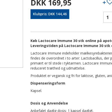
DKK 169,95
Klubpris: DKK 144,46
Køb Lactocare Immune 30 stk online på apotek
Leveringstiden på Lactocare Immune 30 stk 
Lactocare Immune indeholder mælkesyrebakterier so
findes de overordnet i to arter: Lactobacillus, der 
primært er til stede i tyktarmen. Lactocare Immune
reduceret træthed og udmattelse.
Produktet er vegansk og fri for laktose, gluten, a
Dispenseringsform
Kapsel.
Dosis og Anvendelse
Anbefalet daglig dosis: 1 kapsel dagligt.