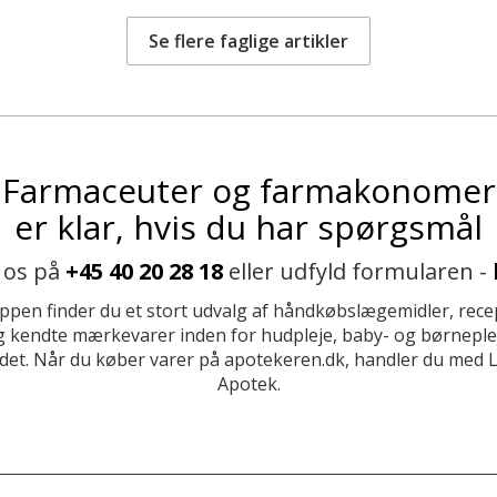
Se flere faglige artikler
Farmaceuter og farmakonomer
er klar, hvis du har spørgsmål
 os på
+45 40 20 28 18
eller udfyld formularen -
ppen finder du et stort udvalg af håndkøbslægemidler, recep
 kendte mærkevarer inden for hudpleje, baby- og børneplej
et. Når du køber varer på apotekeren.dk, handler du med 
Apotek.