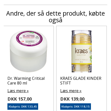
Andre, der så dette produkt, købte
også
Dr. Warming Critical
KRAES GLADE KINDER
Care 80 ml
STIFT
Læs mere »
Læs mere »
DKK 157,00
DKK 139,00
Klubpris: DKK 133,45
Klubpris: DKK 118,15