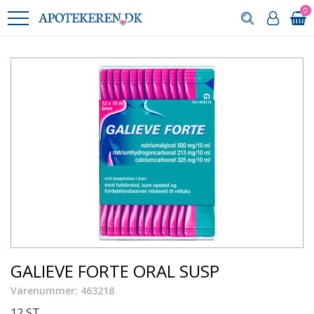
0
GALIEVE FORTE ORAL SUSP
Varenummer: 463218
12 ST