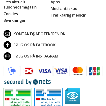
Læs aktuelt
Apps
sundhedsmagasin
Medicintilskud
Cookies
Trafikfarlig medicin
Bivirkninger
KONTAKT@APOTEKEREN.DK
FØLG OS PÅ FACEBOOK
FØLG OS PÅ INSTAGRAM