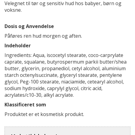
Velegnet til tør og sensitiv hud hos babyer, børn og
voksne.
Dosis og Anvendelse
Påføres ren hud morgen og aften.
Indeholder
Ingredients: Aqua, iscocetyl stearate, coco-carprylate
caprate, squalane, butyrospermum parkii butter/shea
butter, glycerin, propanediol, cetyl alcohol, aluminium
starch octenylsuccinate, glyceryl stearate, pentylene
glycol, Peg-100 stearate, niaciamide, cetearyl alcohol,
sodium hydroxide, caprylyl glycol, citric acid,
acrylates/c10-30, alkyl acrylate.
Klassificeret som
Produktet er et kosmetisk produkt.