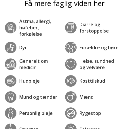
Få mere faglig viden her
Astma, allergi,
Diarré og
høfeber,
forstoppelse
forkølelse
Dyr
Forældre og børn
Generelt om
Helse, sundhed
medicin
og velvære
Hudpleje
Kosttilskud
Mund og tænder
Mænd
Personlig pleje
Rygestop