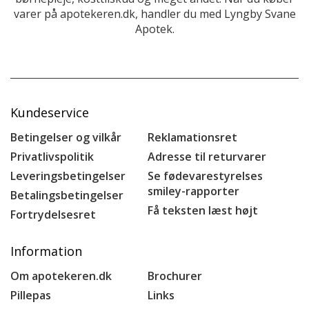
varer på apotekeren.dk, handler du med Lyngby Svane
Apotek.
Kundeservice
Betingelser og vilkår
Reklamationsret
Privatlivspolitik
Adresse til returvarer
Leveringsbetingelser
Se fødevarestyrelses
smiley-rapporter
Betalingsbetingelser
Få teksten læst højt
Fortrydelsesret
Information
Om apotekeren.dk
Brochurer
Pillepas
Links