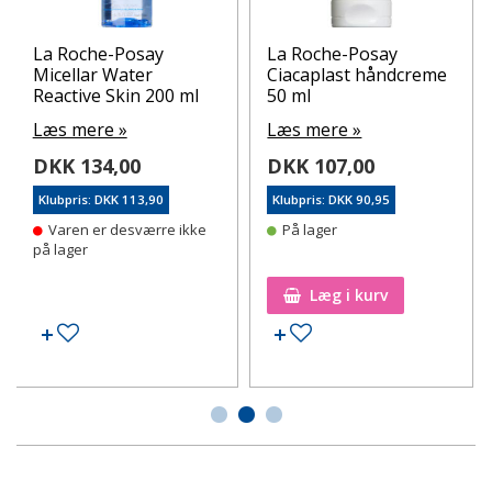
La Roche-Posay
La Roche-Posay
Micellar Water
Ciacaplast håndcreme
Reactive Skin 200 ml
50 ml
Læs mere »
Læs mere »
DKK 134,00
DKK 107,00
Klubpris: DKK 113,90
Klubpris: DKK 90,95
Varen er desværre ikke
På lager
på lager
Læg i kurv
Tilføj til ønskeseddel
Tilføj til ønskeseddel