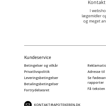
Kontakt
I websho
lægemidler og
og meget and
Kundeservice
Betingelser og vilkår
Reklamati
Privatlivspolitik
Adresse til
Leveringsbetingelser
Se fødevar
rapporter
Betalingsbetingelser
Få teksten 
Fortrydelsesret
KONTAKT@APOTEKEREN.DK