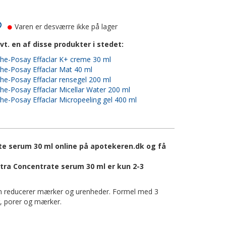
Varen er desværre ikke på lager
vt. en af disse produkter i stedet:
he-Posay Effaclar K+ creme 30 ml
he-Posay Effaclar Mat 40 ml
he-Posay Effaclar rensegel 200 ml
he-Posay Effaclar Micellar Water 200 ml
he-Posay Effaclar Micropeeling gel 400 ml
te serum 30 ml online på apotekeren.dk og få
ltra Concentrate serum 30 ml er kun 2-3
um reducerer mærker og urenheder. Formel med 3
r, porer og mærker.