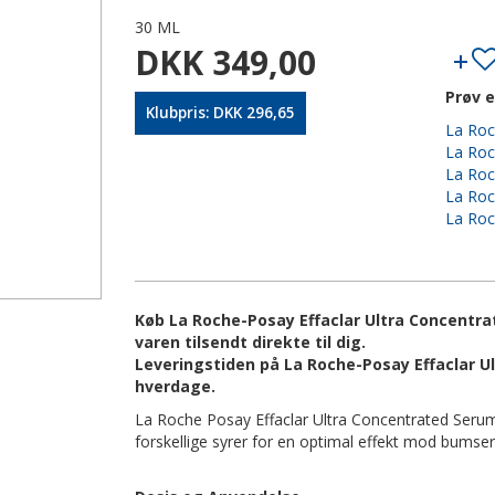
30 ML
DKK 349,00
Prøv e
Klubpris: DKK 296,65
La Roc
La Roc
La Roc
La Roc
La Roc
Køb La Roche-Posay Effaclar Ultra Concentra
varen tilsendt direkte til dig.
Leveringstiden på La Roche-Posay Effaclar U
hverdage.
La Roche Posay Effaclar Ultra Concentrated Ser
forskellige syrer for en optimal effekt mod bumse