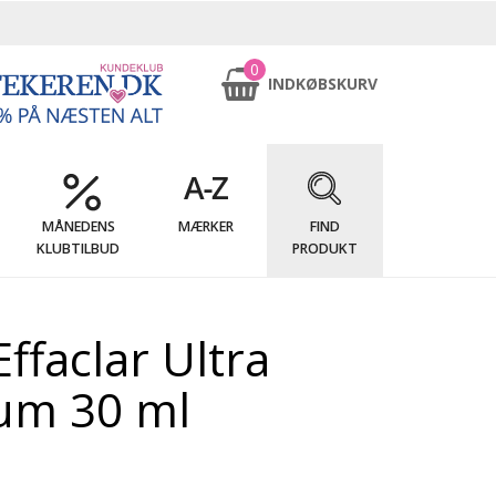
0
INDKØBSKURV
MÅNEDENS
MÆRKER
FIND
KLUBTILBUD
PRODUKT
ffaclar Ultra
um 30 ml