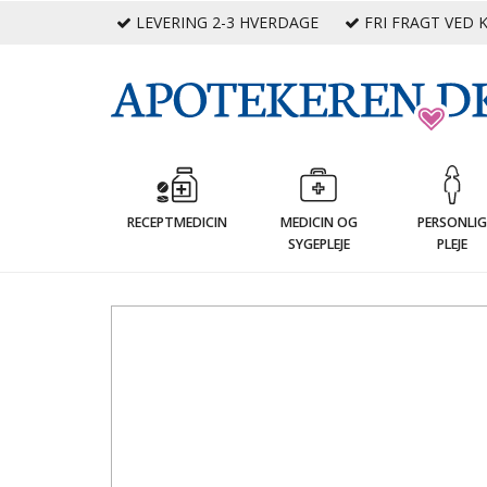
LEVERING 2-3 HVERDAGE
FRI FRAGT VED K
RECEPTMEDICIN
MEDICIN OG
PERSONLI
SYGEPLEJE
PLEJE