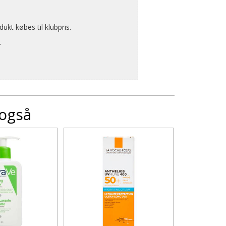
kt købes til klubpris.
.
 også