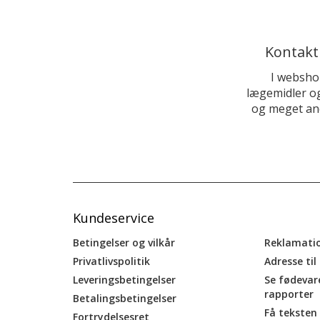
Kontakt
I websho
lægemidler og
og meget and
Kundeservice
Betingelser og vilkår
Reklamati
Privatlivspolitik
Adresse til
Leveringsbetingelser
Se fødevar
rapporter
Betalingsbetingelser
Få teksten 
Fortrydelsesret