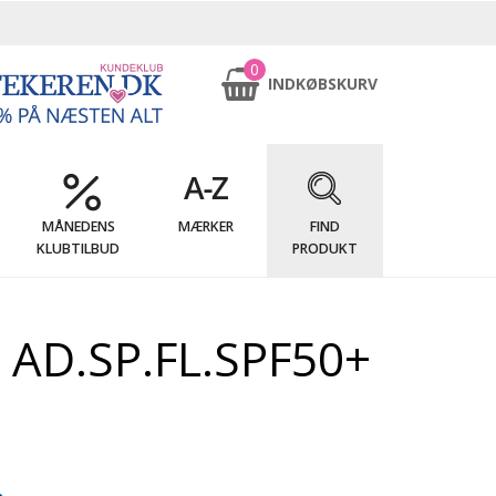
0
INDKØBSKURV
MÅNEDENS
MÆRKER
FIND
KLUBTILBUD
PRODUKT
 AD.SP.FL.SPF50+