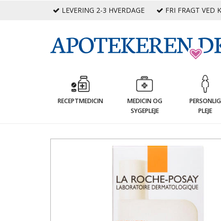
LEVERING 2-3 HVERDAGE
FRI FRAGT VED K
RECEPTMEDICIN
MEDICIN OG
PERSONLI
SYGEPLEJE
PLEJE