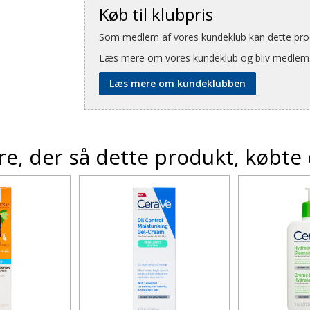
Køb til klubpris
Som medlem af vores kundeklub kan dette produ
Læs mere om vores kundeklub og bliv medlem
Læs mere om kundeklubben
e, der så dette produkt, købte