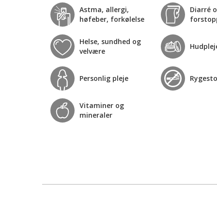
Astma, allergi,
Diarré 
høfeber, forkølelse
forstop
Helse, sundhed og
Hudplej
velvære
Personlig pleje
Rygest
Vitaminer og
mineraler