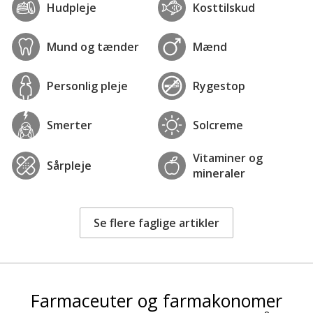
Hudpleje
Kosttilskud
Mund og tænder
Mænd
Personlig pleje
Rygestop
Smerter
Solcreme
Vitaminer og
Sårpleje
mineraler
Se flere faglige artikler
Farmaceuter og farmakonomer