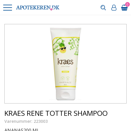
0
KRAES RENE TOTTER SHAMPOO
Varenummer: 223003
ANANAS200 ML