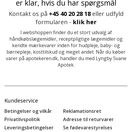
er klar, hvis du har spørgsmål
Kontakt os på
+45 40 20 28 18
eller udfyld
formularen -
klik her
I webshoppen finder du et stort udvalg af
håndkøbslægemidler, receptpligtige lægemidler og
kendte mærkevarer inden for hudpleje, baby- og
børnepleje, kosttilskud og meget andet. Når du køber
varer på apotekeren.dk, handler du med Lyngby Svane
Apotek.
Kundeservice
Betingelser og vilkår
Reklamationsret
Privatlivspolitik
Adresse til returvarer
Leveringsbetingelser
Se fødevarestyrelses