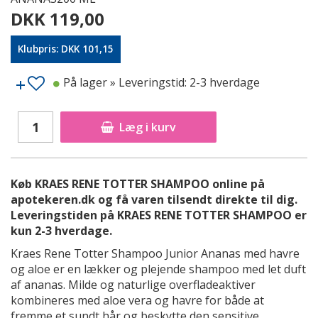
DKK 119,00
Klubpris: DKK 101,15
På lager
» Leveringstid: 2-3 hverdage
Læg i kurv
Køb KRAES RENE TOTTER SHAMPOO online på
apotekeren.dk og få varen tilsendt direkte til dig.
Leveringstiden på KRAES RENE TOTTER SHAMPOO er
kun 2-3 hverdage.
Kraes Rene Totter Shampoo Junior Ananas med havre
og aloe er en lækker og plejende shampoo med let duft
af ananas. Milde og naturlige overfladeaktiver
kombineres med aloe vera og havre for både at
fremme et sundt hår og beskytte den sensitive