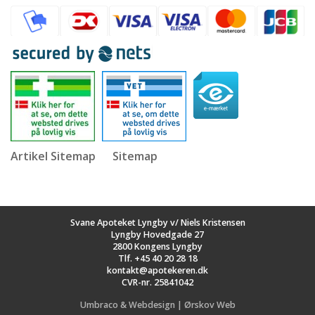
Artikel Sitemap
Sitemap
Svane Apoteket Lyngby v/ Niels Kristensen
Lyngby Hovedgade 27
2800 Kongens Lyngby
Tlf.
+45 40 20 28 18
kontakt@apotekeren.dk
CVR-nr. 25841042
Umbraco & Webdesign | Ørskov Web