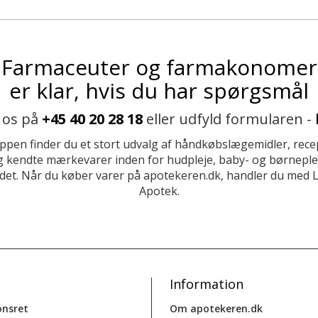
Farmaceuter og farmakonomer
er klar, hvis du har spørgsmål
 os på
+45 40 20 28 18
eller udfyld formularen -
ppen finder du et stort udvalg af håndkøbslægemidler, recep
 kendte mærkevarer inden for hudpleje, baby- og børneplej
et. Når du køber varer på apotekeren.dk, handler du med 
Apotek.
Information
onsret
Om apotekeren.dk