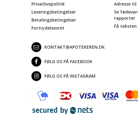
Privatlivspolitik
Adresse til
Leveringsbetingelser
Se fødevar
rapporter
Betalingsbetingelser
Få teksten 
Fortrydelsesret
KONTAKT@APOTEKEREN.DK
FØLG OS PÅ FACEBOOK
FØLG OS PÅ INSTAGRAM