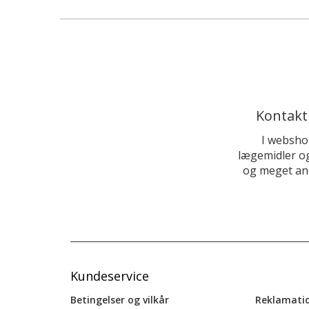
Kontakt
I websho
lægemidler og
og meget and
Kundeservice
Betingelser og vilkår
Reklamati