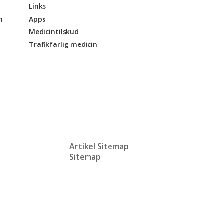
Links
n
Apps
Medicintilskud
Trafikfarlig medicin
Artikel Sitemap
Sitemap