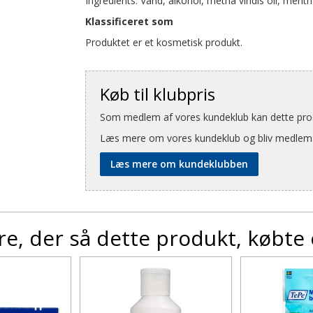
Ingredients: Vand, alkohol, metha viridis oil, mentha
Klassificeret som
Produktet er et kosmetisk produkt.
Køb til klubpris
Som medlem af vores kundeklub kan dette produ
Læs mere om vores kundeklub og bliv medlem
Læs mere om kundeklubben
e, der så dette produkt, købte