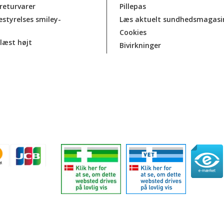
 returvarer
Pillepas
estyrelses smiley-
Læs aktuelt sundhedsmagasi
Cookies
læst højt
Bivirkninger