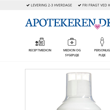
LEVERING 2-3 HVERDAGE
FRI FRAGT VED K
RECEPTMEDICIN
MEDICIN OG
PERSONLI
SYGEPLEJE
PLEJE