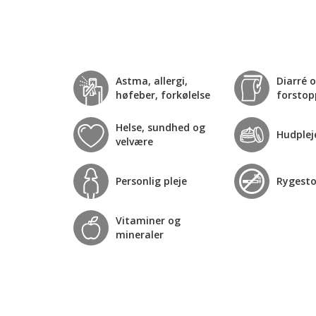
Astma, allergi,
Diarré 
høfeber, forkølelse
forstop
Helse, sundhed og
Hudplej
velvære
Personlig pleje
Rygest
Vitaminer og
mineraler