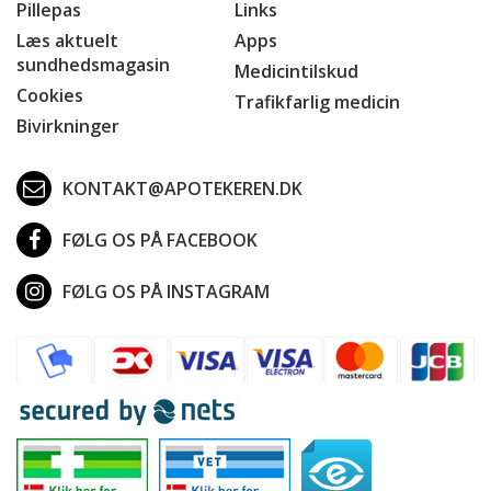
Pillepas
Links
Læs aktuelt
Apps
sundhedsmagasin
Medicintilskud
Cookies
Trafikfarlig medicin
Bivirkninger
KONTAKT@APOTEKEREN.DK
FØLG OS PÅ FACEBOOK
FØLG OS PÅ INSTAGRAM