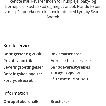
kendte mærkevarer inden for hudpleje, baby- og
børnepleje, kosttilskud og meget andet. Når du køber
varer på apotekeren.dk, handler du med Lyngby Svane
Apotek.
Kundeservice
Betingelser og vilkår
Reklamationsret
Privatlivspolitik
Adresse til returvarer
Leveringsbetingelser
Se fødevarestyrelses
smiley-rapporter
Betalingsbetingelser
Få teksten læst højt
Fortrydelsesret
Information
Om apotekeren.dk
Brochurer