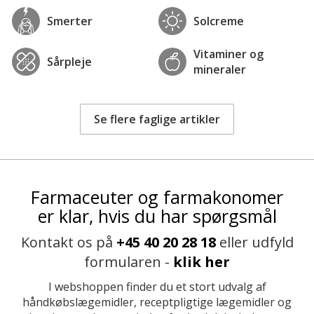
Smerter
Solcreme
Vitaminer og
Sårpleje
mineraler
Se flere faglige artikler
Farmaceuter og farmakonomer
er klar, hvis du har spørgsmål
Kontakt os på
+45 40 20 28 18
eller udfyld
formularen -
klik her
I webshoppen finder du et stort udvalg af
håndkøbslægemidler, receptpligtige lægemidler og