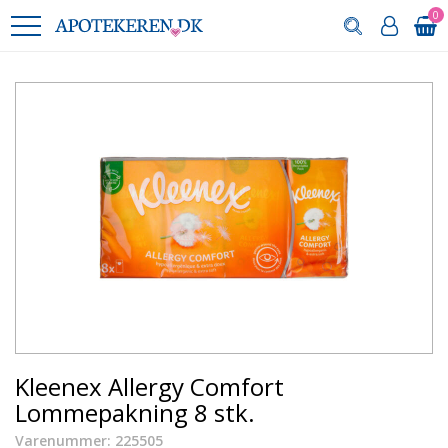
0
Kleenex Allergy Comfort
Lommepakning 8 stk.
Varenummer: 225505