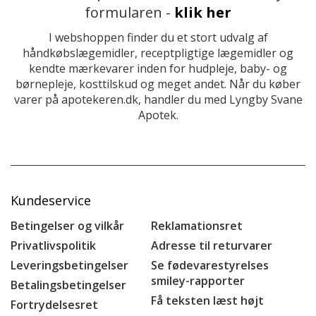
formularen -
klik her
I webshoppen finder du et stort udvalg af
håndkøbslægemidler, receptpligtige lægemidler og
kendte mærkevarer inden for hudpleje, baby- og
børnepleje, kosttilskud og meget andet. Når du køber
varer på apotekeren.dk, handler du med Lyngby Svane
Apotek.
Kundeservice
Betingelser og vilkår
Reklamationsret
Privatlivspolitik
Adresse til returvarer
Leveringsbetingelser
Se fødevarestyrelses
smiley-rapporter
Betalingsbetingelser
Få teksten læst højt
Fortrydelsesret