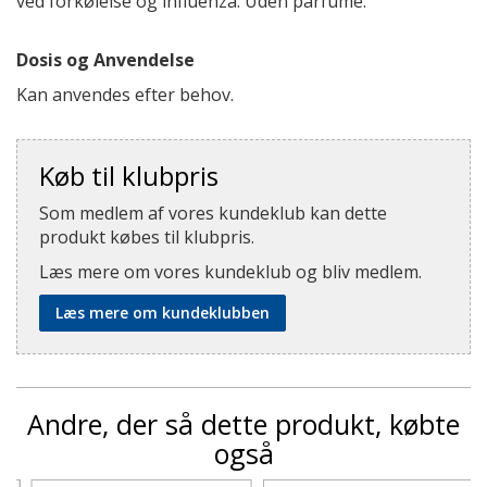
ved forkølelse og influenza. Uden parfume.
Dosis og Anvendelse
Kan anvendes efter behov.
Køb til klubpris
Som medlem af vores kundeklub kan dette
produkt købes til klubpris.
Læs mere om vores kundeklub og bliv medlem.
Læs mere om kundeklubben
Andre, der så dette produkt, købte
også