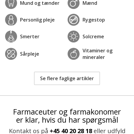
Mund og tænder
Mænd
Personlig pleje
Rygestop
Smerter
Solcreme
Vitaminer og
Sårpleje
mineraler
Se flere faglige artikler
Farmaceuter og farmakonomer
er klar, hvis du har spørgsmål
Kontakt os på
+45 40 20 28 18
eller udfyld