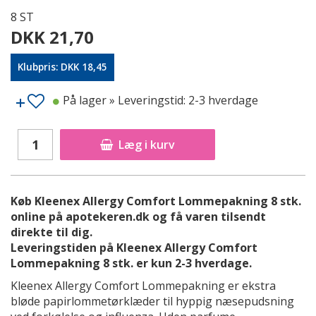
8 ST
DKK 21,70
Klubpris: DKK 18,45
På lager
» Leveringstid: 2-3 hverdage
Læg i kurv
Køb Kleenex Allergy Comfort Lommepakning 8 stk.
online på apotekeren.dk og få varen tilsendt
direkte til dig.
Leveringstiden på Kleenex Allergy Comfort
Lommepakning 8 stk. er kun 2-3 hverdage.
Kleenex Allergy Comfort Lommepakning er ekstra
bløde papirlommetørklæder til hyppig næsepudsning