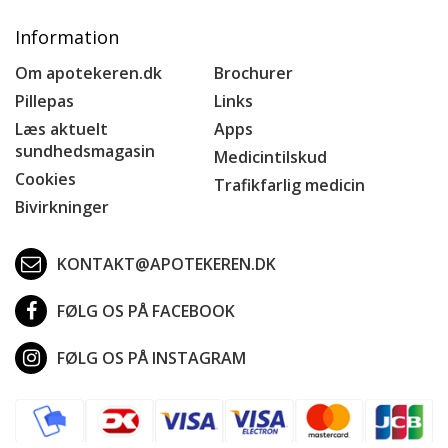
Information
Om apotekeren.dk
Brochurer
Pillepas
Links
Læs aktuelt
Apps
sundhedsmagasin
Medicintilskud
Cookies
Trafikfarlig medicin
Bivirkninger
KONTAKT@APOTEKEREN.DK
FØLG OS PÅ FACEBOOK
FØLG OS PÅ INSTAGRAM