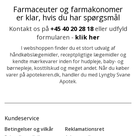
Farmaceuter og farmakonomer
er klar, hvis du har spørgsmål
Kontakt os på
+45 40 20 28 18
eller udfyld
formularen -
klik her
I webshoppen finder du et stort udvalg af
håndkøbslægemidler, receptpligtige lægemidler og
kendte mærkevarer inden for hudpleje, baby- og
børnepleje, kosttilskud og meget andet. Når du køber
varer på apotekeren.dk, handler du med Lyngby Svane
Apotek.
Kundeservice
Betingelser og vilkår
Reklamationsret