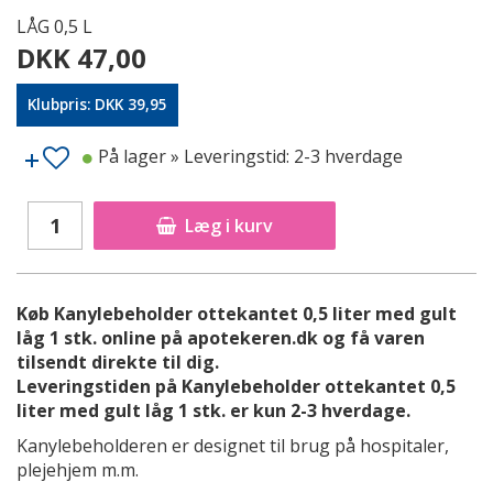
LÅG 0,5 L
DKK 47,00
Klubpris: DKK 39,95
På lager
» Leveringstid: 2-3 hverdage
Læg i kurv
Køb Kanylebeholder ottekantet 0,5 liter med gult
låg 1 stk. online på apotekeren.dk og få varen
tilsendt direkte til dig.
Leveringstiden på Kanylebeholder ottekantet 0,5
liter med gult låg 1 stk. er kun 2-3 hverdage.
Kanylebeholderen er designet til brug på hospitaler,
plejehjem m.m.