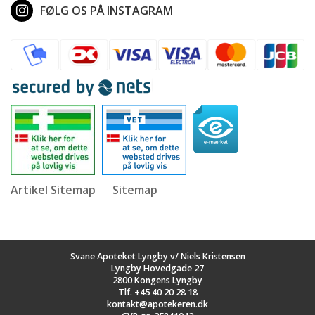
FØLG OS PÅ INSTAGRAM
Artikel Sitemap
Sitemap
Svane Apoteket Lyngby v/ Niels Kristensen
Lyngby Hovedgade 27
2800 Kongens Lyngby
Tlf.
+45 40 20 28 18
kontakt@apotekeren.dk