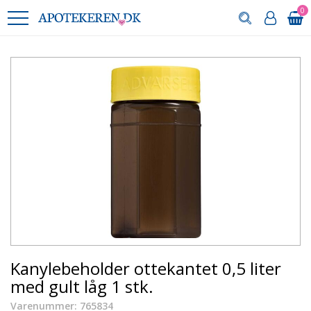
0
Kanylebeholder ottekantet 0,5 liter
med gult låg 1 stk.
Varenummer: 765834