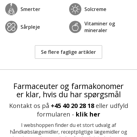
Smerter
Solcreme
Vitaminer og
Sårpleje
mineraler
Se flere faglige artikler
Farmaceuter og farmakonomer
er klar, hvis du har spørgsmål
Kontakt os på
+45 40 20 28 18
eller udfyld
formularen -
klik her
I webshoppen finder du et stort udvalg af
håndkøbslægemidler, receptpligtige lægemidler og