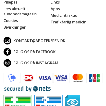
Pillepas
Links
Læs aktuelt
Apps
sundhedsmagasin
Medicintilskud
Cookies
Trafikfarlig medicin
Bivirkninger
KONTAKT@APOTEKEREN.DK
FØLG OS PÅ FACEBOOK
FØLG OS PÅ INSTAGRAM