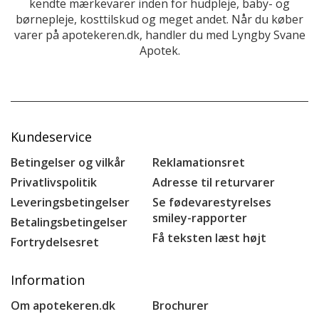
kendte mærkevarer inden for hudpleje, baby- og
børnepleje, kosttilskud og meget andet. Når du køber
varer på apotekeren.dk, handler du med Lyngby Svane
Apotek.
Kundeservice
Betingelser og vilkår
Reklamationsret
Privatlivspolitik
Adresse til returvarer
Leveringsbetingelser
Se fødevarestyrelses
smiley-rapporter
Betalingsbetingelser
Få teksten læst højt
Fortrydelsesret
Information
Om apotekeren.dk
Brochurer