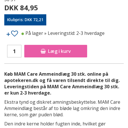
DKK 84,95
Klubpris: DKK 72,21
På lager
» Leveringstid: 2-3 hverdage
Læg i kurv
Køb MAM Care Ammeindlæg 30 stk. online på
apotekeren.dk og få varen tilsendt direkte til dig.
Leveringstiden på MAM Care Ammeindlæg 30 stk.
er kun 2-3 hverdage.
Ekstra tynd og diskret amningsbeskyttelse. MAM Care
Ammeindlæg består af to bløde lag omkring den indre
kerne, som gør puden blød.
Den indre kerne holder fugten inde, hvilket gør