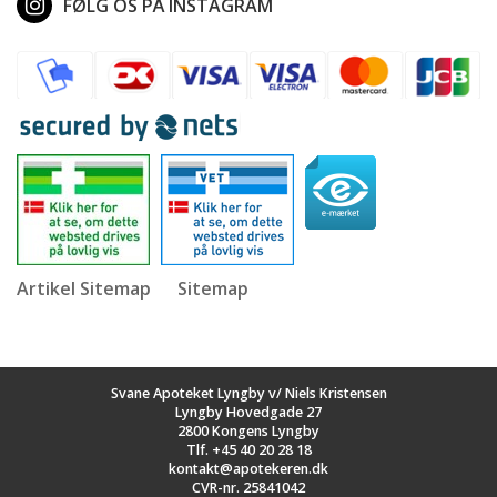
FØLG OS PÅ INSTAGRAM
Artikel Sitemap
Sitemap
Svane Apoteket Lyngby v/ Niels Kristensen
Lyngby Hovedgade 27
2800 Kongens Lyngby
Tlf.
+45 40 20 28 18
kontakt@apotekeren.dk
CVR-nr. 25841042