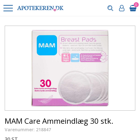
0
MAM Care Ammeindlæg 30 stk.
Varenummer: 218847
30 ST