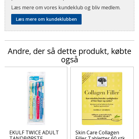
Læs mere om vores kundeklub og bliv medlem.
Læs mere om kundeklubben
Andre, der så dette produkt, købte
også
EKULF TWICE ADULT
Skin Care Collagen
TANDBØRSTE
Filler Tabletter 60 stk.