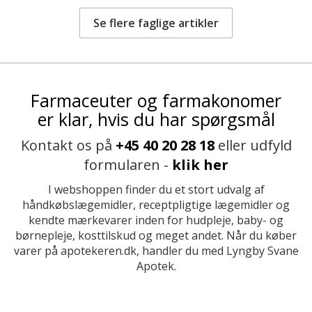
Se flere faglige artikler
Farmaceuter og farmakonomer
er klar, hvis du har spørgsmål
Kontakt os på
+45 40 20 28 18
eller udfyld
formularen -
klik her
I webshoppen finder du et stort udvalg af
håndkøbslægemidler, receptpligtige lægemidler og
kendte mærkevarer inden for hudpleje, baby- og
børnepleje, kosttilskud og meget andet. Når du køber
varer på apotekeren.dk, handler du med Lyngby Svane
Apotek.