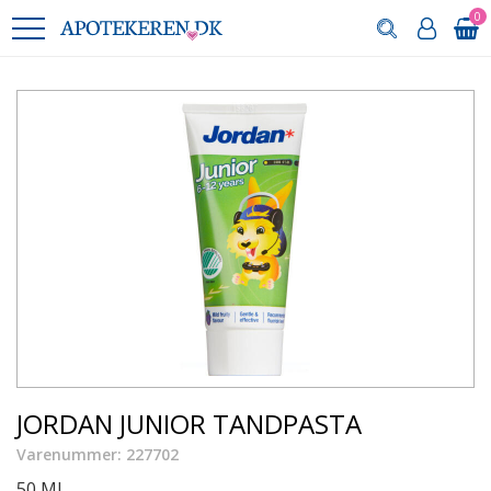
0
JORDAN JUNIOR TANDPASTA
Varenummer: 227702
50 ML