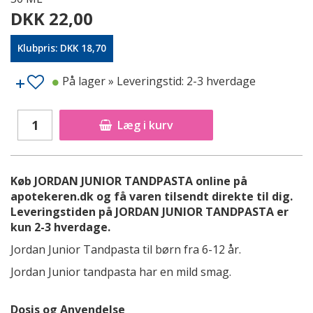
DKK 22,00
Klubpris: DKK 18,70
På lager
» Leveringstid: 2-3 hverdage
Læg i kurv
Køb JORDAN JUNIOR TANDPASTA online på
apotekeren.dk og få varen tilsendt direkte til dig.
Leveringstiden på JORDAN JUNIOR TANDPASTA er
kun 2-3 hverdage.
Jordan Junior Tandpasta til børn fra 6-12 år.
Jordan Junior tandpasta har en mild smag.
Dosis og Anvendelse