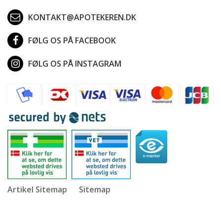
KONTAKT@APOTEKEREN.DK
FØLG OS PÅ FACEBOOK
FØLG OS PÅ INSTAGRAM
Artikel Sitemap
Sitemap