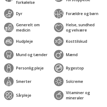
forkølelse
Dyr
Forældre og børn
Generelt om
Helse, sundhed
medicin
og velvære
Hudpleje
Kosttilskud
Mund og tænder
Mænd
Personlig pleje
Rygestop
Smerter
Solcreme
Vitaminer og
Sårpleje
mineraler