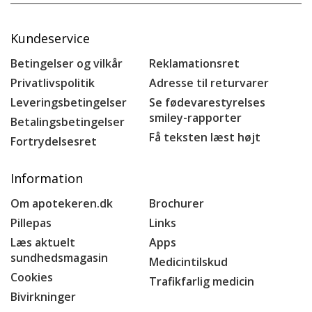
Kundeservice
Betingelser og vilkår
Reklamationsret
Privatlivspolitik
Adresse til returvarer
Leveringsbetingelser
Se fødevarestyrelses
smiley-rapporter
Betalingsbetingelser
Få teksten læst højt
Fortrydelsesret
Information
Om apotekeren.dk
Brochurer
Pillepas
Links
Læs aktuelt
Apps
sundhedsmagasin
Medicintilskud
Cookies
Trafikfarlig medicin
Bivirkninger