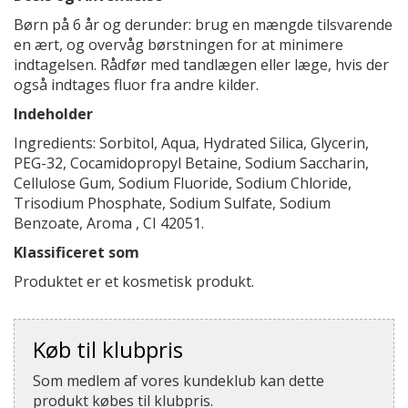
Børn på 6 år og derunder: brug en mængde tilsvarende
en ært, og overvåg børstningen for at minimere
indtagelsen. Rådfør med tandlægen eller læge, hvis der
også indtages fluor fra andre kilder.
Indeholder
Ingredients: Sorbitol, Aqua, Hydrated Silica, Glycerin,
PEG-32, Cocamidopropyl Betaine, Sodium Saccharin,
Cellulose Gum, Sodium Fluoride, Sodium Chloride,
Trisodium Phosphate, Sodium Sulfate, Sodium
Benzoate, Aroma , CI 42051.
Klassificeret som
Produktet er et kosmetisk produkt.
Køb til klubpris
Som medlem af vores kundeklub kan dette
produkt købes til klubpris.