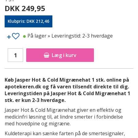
DKK 249,95
Klubpris: DKK 212,46
På lager
» Leveringstid: 2-3 hverdage
Læg i kurv
Køb Jasper Hot & Cold Migrænehat 1 stk. online på
apotekeren.dk og få varen tilsendt direkte til dig.
Leveringstiden på Jasper Hot & Cold Migrænehat 1
stk. er kun 2-3 hverdage.
Jasper Hot & Cold Migrænehat giver en effektiv og
medicinfri løsning til, at lindre smerter i forbindelse
med hovedpine og migræne.
Kuldeterapi kan sænke farten på de smertesignaler,