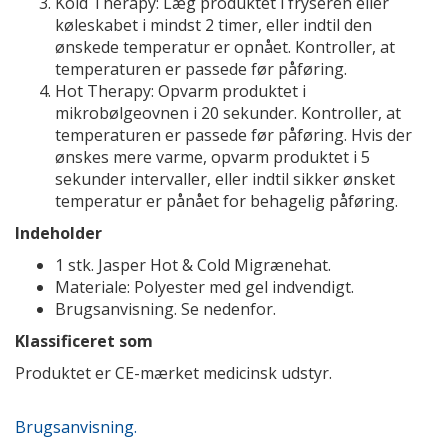
Kold Therapy: Læg produktet i fryseren eller
køleskabet i mindst 2 timer, eller indtil den
ønskede temperatur er opnået. Kontroller, at
temperaturen er passede før påføring.
Hot Therapy: Opvarm produktet i
mikrobølgeovnen i 20 sekunder. Kontroller, at
temperaturen er passede før påføring. Hvis der
ønskes mere varme, opvarm produktet i 5
sekunder intervaller, eller indtil sikker ønsket
temperatur er pånået for behagelig påføring.
Indeholder
1 stk. Jasper Hot & Cold Migrænehat.
Materiale: Polyester med gel indvendigt.
Brugsanvisning. Se nedenfor.
Klassificeret som
Produktet er CE-mærket medicinsk udstyr.
Brugsanvisning.