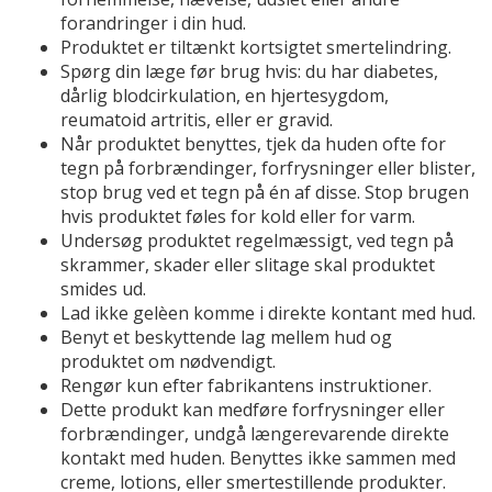
forandringer i din hud.
Produktet er tiltænkt kortsigtet smertelindring.
Spørg din læge før brug hvis: du har diabetes,
dårlig blodcirkulation, en hjertesygdom,
reumatoid artritis, eller er gravid.
Når produktet benyttes, tjek da huden ofte for
tegn på forbrændinger, forfrysninger eller blister,
stop brug ved et tegn på én af disse. Stop brugen
hvis produktet føles for kold eller for varm.
Undersøg produktet regelmæssigt, ved tegn på
skrammer, skader eller slitage skal produktet
smides ud.
Lad ikke gelèen komme i direkte kontant med hud.
Benyt et beskyttende lag mellem hud og
produktet om nødvendigt.
Rengør kun efter fabrikantens instruktioner.
Dette produkt kan medføre forfrysninger eller
forbrændinger, undgå længerevarende direkte
kontakt med huden. Benyttes ikke sammen med
creme, lotions, eller smertestillende produkter.