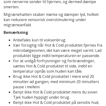
som nerverne sender til hjernen, og dermed dæmpe
smerten.
Migrænehatten skaber mørke og dæmper lyd, hvilket
kan reducere sensorisk overstimulering under
migræneanfald.
Bemærkning
Anbefales kun til voksenbrug.
Vær forsigtig når Hot & Cold produktet fjernes fra
mikrobølgeovnen, det kan være meget varmt. Lad
produktet ligge indtil temperaturen er passende.
For at undgå forfrysninger og forbrændinger,
sættes Hot & Cold produktet til side, indtil en
temperatur opnås som huden kan tåle.
Brug ikke Hot & Cold produktet i mere end 20
minutter ad gangen, med minimum 20 minutters
pause i mellem.
Benyt ikke Hot & Cold produktet mens du sover.
Tjek huden hyppigt under brug.
Benyt ikke Hot & Cold produktet på sensitiv hud,