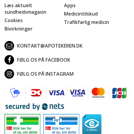
Læs aktuelt
Apps
sundhedsmagasin
Medicintilskud
Cookies
Trafikfarlig medicin
Bivirkninger
KONTAKT@APOTEKEREN.DK
FØLG OS PÅ FACEBOOK
FØLG OS PÅ INSTAGRAM