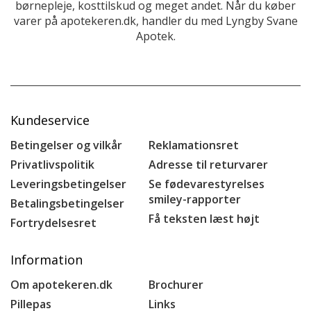
børnepleje, kosttilskud og meget andet. Når du køber
varer på apotekeren.dk, handler du med Lyngby Svane
Apotek.
Kundeservice
Betingelser og vilkår
Reklamationsret
Privatlivspolitik
Adresse til returvarer
Leveringsbetingelser
Se fødevarestyrelses
smiley-rapporter
Betalingsbetingelser
Få teksten læst højt
Fortrydelsesret
Information
Om apotekeren.dk
Brochurer
Pillepas
Links