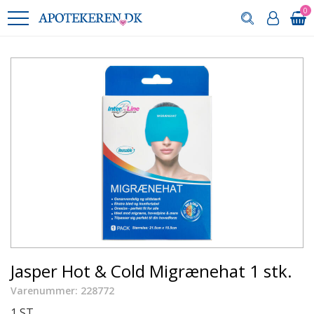
0
Jasper Hot & Cold Migrænehat 1 stk.
Varenummer: 228772
1 ST