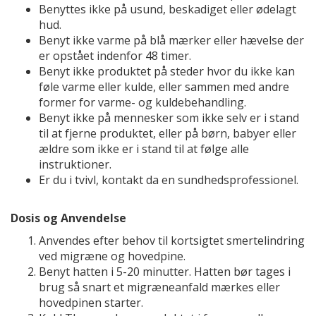
Benyttes ikke på usund, beskadiget eller ødelagt
hud.
Benyt ikke varme på blå mærker eller hævelse der
er opstået indenfor 48 timer.
Benyt ikke produktet på steder hvor du ikke kan
føle varme eller kulde, eller sammen med andre
former for varme- og kuldebehandling.
Benyt ikke på mennesker som ikke selv er i stand
til at fjerne produktet, eller på børn, babyer eller
ældre som ikke er i stand til at følge alle
instruktioner.
Er du i tvivl, kontakt da en sundhedsprofessionel.
Dosis og Anvendelse
Anvendes efter behov til kortsigtet smertelindring
ved migræne og hovedpine.
Benyt hatten i 5-20 minutter. Hatten bør tages i
brug så snart et migræneanfald mærkes eller
hovedpinen starter.