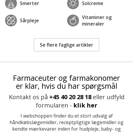
Smerter
Solcreme
Vitaminer og
Sårpleje
mineraler
Se flere faglige artikler
Farmaceuter og farmakonomer
er klar, hvis du har spørgsmål
Kontakt os på
+45 40 20 28 18
eller udfyld
formularen -
klik her
I webshoppen finder du et stort udvalg af
håndkøbslægemidler, receptpligtige lægemidler og
kendte mærkevarer inden for hudpleje, baby- og