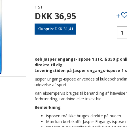
1 ST
DKK 36,95
Klubpris: DKK 31,41
Køb Jasper engangs-ispose 1 stk. á 350 g onl
direkte til dig.
Leveringstiden på Jasper engangs-ispose 1 st
Jasper Engangs-ispose anvendes til kuldebehandlin
udøvelse af sport.
Kan eksempelvis bruges til behandling af hævelse v
forbrænding, tandpine eller insektbid.
Bemærkning
Isposen må ikke bruges direkte på huden.
Man kan bortskaffe Jasper Engangs-ispose m