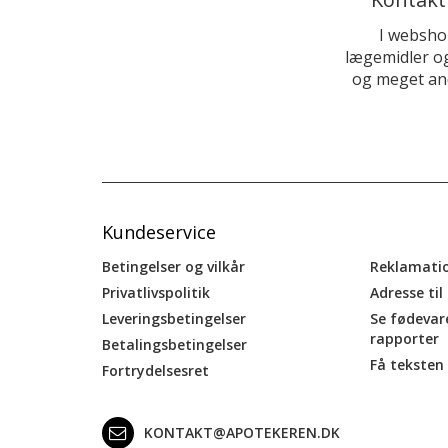
I websho
lægemidler og
og meget and
Kundeservice
Betingelser og vilkår
Reklamati
Privatlivspolitik
Adresse til
Leveringsbetingelser
Se fødevar
rapporter
Betalingsbetingelser
Få teksten 
Fortrydelsesret
KONTAKT@APOTEKEREN.DK