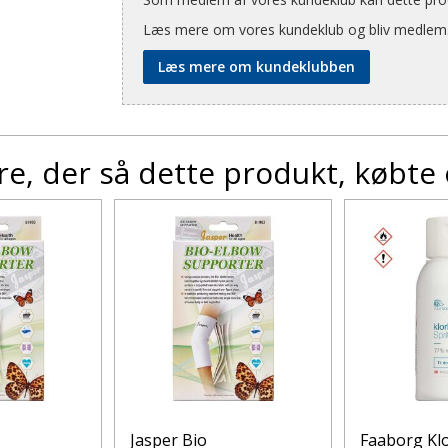
Læs mere om vores kundeklub og bliv medlem
Læs mere om kundeklubben
e, der så dette produkt, købte
Jasper Bio
Faaborg Kl