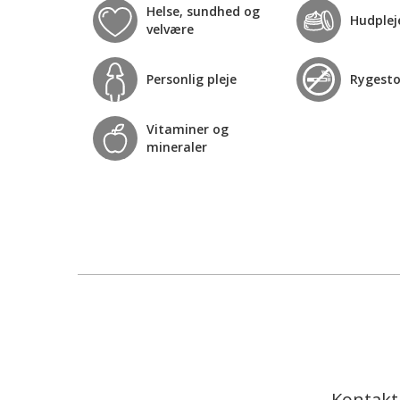
Helse, sundhed og
Hudplej
velvære
Personlig pleje
Rygest
Vitaminer og
mineraler
Kontakt