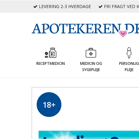
LEVERING 2-3 HVERDAGE
FRI FRAGT VED K
RECEPTMEDICIN
MEDICIN OG
PERSONLI
SYGEPLEJE
PLEJE
18+