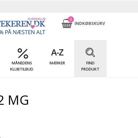
0
INDKØBSKURV
MÅNEDENS
MÆRKER
FIND
KLUBTILBUD
PRODUKT
2 MG