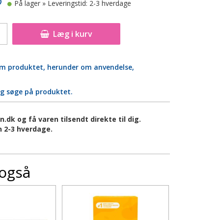
På lager
» Leveringstid: 2-3 hverdage
Læg i kurv
 om produktet, herunder om anvendelse,
og søge på produktet.
k og få varen tilsendt direkte til dig.
 2-3 hverdage.
 også