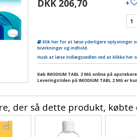
DKK 206,70
Klik her for at læse yderligere oplysninger
bivirkninger og indhold.
Husk at læse indlægssedlen ved at klikke her 
Køb IMODIUM TABL 2 MG online på apotekeren.d
Leveringstiden på IMODIUM TABL 2 MG er kun
e, der så dette produkt, købte