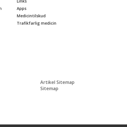
Links
n
Apps
Medicintilskud
Trafikfarlig medicin
Artikel Sitemap
Sitemap