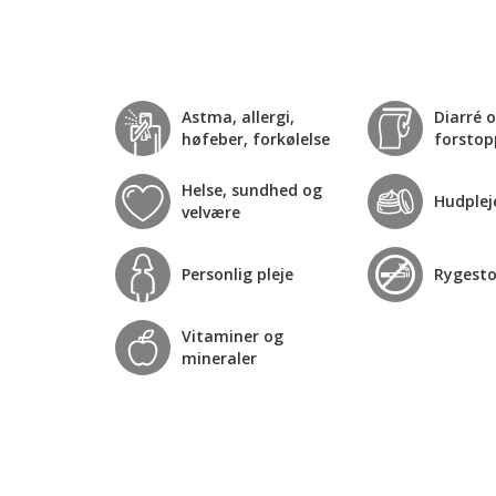
Astma, allergi,
Diarré 
høfeber, forkølelse
forstop
Helse, sundhed og
Hudplej
velvære
Personlig pleje
Rygest
Vitaminer og
mineraler