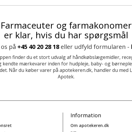
Farmaceuter og farmakonomer
er klar, hvis du har spørgsmål
 os på
+45 40 20 28 18
eller udfyld formularen -
ppen finder du et stort udvalg af håndkøbslægemidler, recep
 kendte mærkevarer inden for hudpleje, baby- og børneplej
et. Når du køber varer på apotekeren.dk, handler du med 
Apotek.
Information
onsret
Om apotekeren.dk