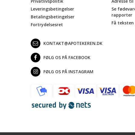
Privatlivspolitik
Adresse til
Leveringsbetingelser
Se fødevar
rapporter
Betalingsbetingelser
Få teksten 
Fortrydelsesret
KONTAKT@APOTEKEREN.DK
FØLG OS PÅ FACEBOOK
FØLG OS PÅ INSTAGRAM