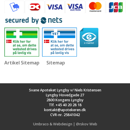
Artikel Sitemap
Sitemap
Svane Apoteket Lyngby v/ Niels Kristensen
Lyngby Hovedgade 27
2800 Kongens Lyngby
Tlf.
+45 40 20 28 18
kontakt@apotekeren.dk
CVR-nr. 25841042
Umbraco & Webdesign | Ørskov Web