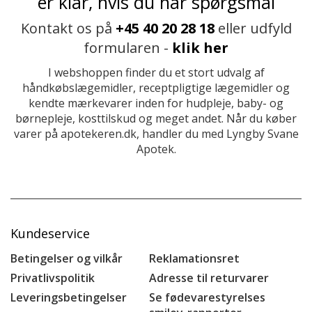
er klar, hvis du har spørgsmål
Kontakt os på
+45 40 20 28 18
eller udfyld
formularen -
klik her
I webshoppen finder du et stort udvalg af
håndkøbslægemidler, receptpligtige lægemidler og
kendte mærkevarer inden for hudpleje, baby- og
børnepleje, kosttilskud og meget andet. Når du køber
varer på apotekeren.dk, handler du med Lyngby Svane
Apotek.
Kundeservice
Betingelser og vilkår
Reklamationsret
Privatlivspolitik
Adresse til returvarer
Leveringsbetingelser
Se fødevarestyrelses