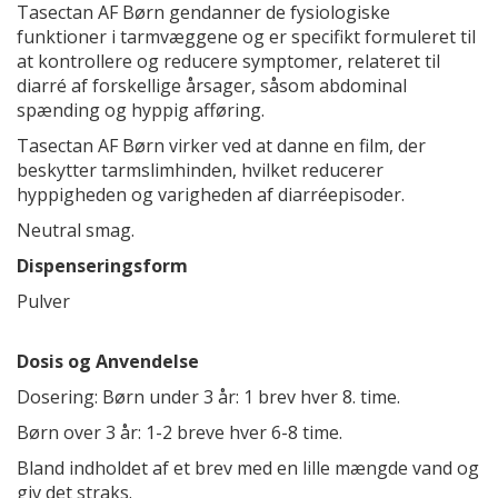
Tasectan AF Børn gendanner de fysiologiske
funktioner i tarmvæggene og er specifikt formuleret til
at kontrollere og reducere symptomer, relateret til
diarré af forskellige årsager, såsom abdominal
spænding og hyppig afføring.
Tasectan AF Børn virker ved at danne en film, der
beskytter tarmslimhinden, hvilket reducerer
hyppigheden og varigheden af diarréepisoder.
Neutral smag.
Dispenseringsform
Pulver
Dosis og Anvendelse
Dosering: Børn under 3 år: 1 brev hver 8. time.
Børn over 3 år: 1-2 breve hver 6-8 time.
Bland indholdet af et brev med en lille mængde vand og
giv det straks.