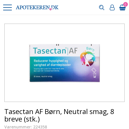
0
Tasectan AF Børn, Neutral smag, 8
breve (stk.)
Varenummer: 224358