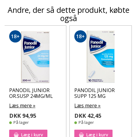
Andre, der så dette produkt, købte
også
18+
18+
PANODIL JUNIOR
PANODIL JUNIOR
OR.SUSP 24MG/ML
SUPP 125 MG
Læs mere »
Læs mere »
DKK 94,95
DKK 42,45
På lager
På lager
Læg i kurv
Læg i kurv