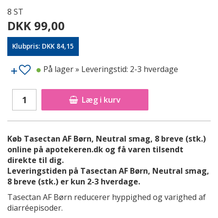
8 ST
DKK 99,00
Klubpris: DKK 84,15
På lager
» Leveringstid: 2-3 hverdage
Læg i kurv
Køb Tasectan AF Børn, Neutral smag, 8 breve (stk.)
online på apotekeren.dk og få varen tilsendt
direkte til dig.
Leveringstiden på Tasectan AF Børn, Neutral smag,
8 breve (stk.) er kun 2-3 hverdage.
Tasectan AF Børn reducerer hyppighed og varighed af
diarréepisoder.