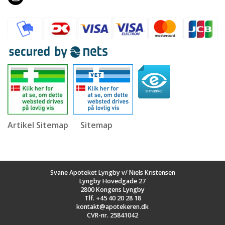
Artikel Sitemap
Sitemap
Svane Apoteket Lyngby v/ Niels Kristensen
Lyngby Hovedgade 27
2800 Kongens Lyngby
Tlf.
+45 40 20 28 18
kontakt@apotekeren.dk
CVR-nr. 25841042