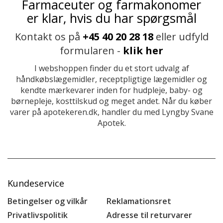
Farmaceuter og farmakonomer
er klar, hvis du har spørgsmål
Kontakt os på
+45 40 20 28 18
eller udfyld
formularen -
klik her
I webshoppen finder du et stort udvalg af
håndkøbslægemidler, receptpligtige lægemidler og
kendte mærkevarer inden for hudpleje, baby- og
børnepleje, kosttilskud og meget andet. Når du køber
varer på apotekeren.dk, handler du med Lyngby Svane
Apotek.
Kundeservice
Betingelser og vilkår
Reklamationsret
Privatlivspolitik
Adresse til returvarer