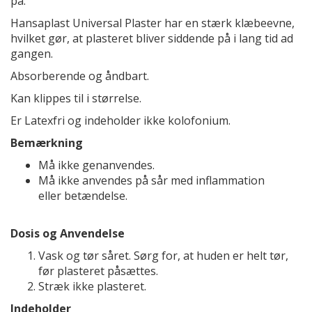
på.
Hansaplast Universal Plaster har en stærk klæbeevne,
hvilket gør, at plasteret bliver siddende på i lang tid ad
gangen.
Absorberende og åndbart.
Kan klippes til i størrelse.
Er Latexfri og indeholder ikke kolofonium.
Bemærkning
Må ikke genanvendes.
Må ikke anvendes på sår med inflammation
eller betændelse.
Dosis og Anvendelse
Vask og tør såret. Sørg for, at huden er helt tør,
før plasteret påsættes.
Stræk ikke plasteret.
Indeholder