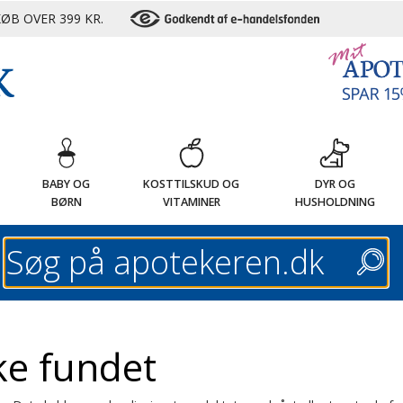
ØB OVER 399 KR.
G
BABY OG
KOSTTILSKUD OG
DYR OG
BØRN
VITAMINER
HUSHOLDNING
Søg
ke fundet