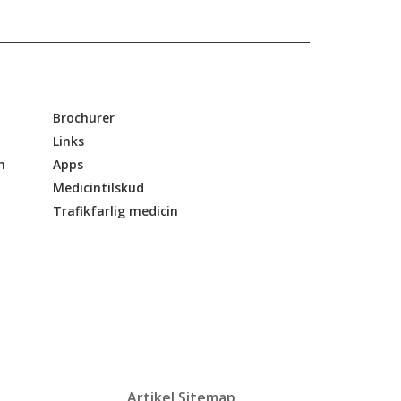
Brochurer
Links
n
Apps
Medicintilskud
Trafikfarlig medicin
Artikel Sitemap