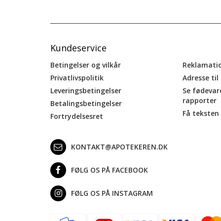
Kundeservice
Betingelser og vilkår
Reklamati
Privatlivspolitik
Adresse til
Leveringsbetingelser
Se fødevar
rapporter
Betalingsbetingelser
Få teksten 
Fortrydelsesret
KONTAKT@APOTEKEREN.DK
FØLG OS PÅ FACEBOOK
FØLG OS PÅ INSTAGRAM