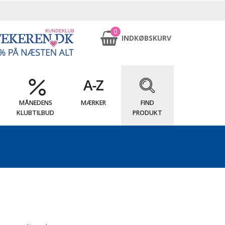
0
INDKØBSKURV
MÅNEDENS
MÆRKER
FIND
KLUBTILBUD
PRODUKT