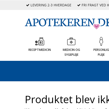
LEVERING 2-3 HVERDAGE
FRI FRAGT VED K
RECEPTMEDICIN
MEDICIN OG
PERSONLI
SYGEPLEJE
PLEJE
Produktet blev ik