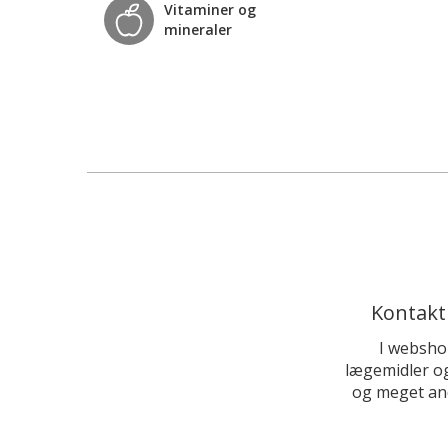
Vitaminer og
mineraler
Kontakt
I websho
lægemidler og
og meget and