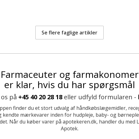
Se flere faglige artikler
Farmaceuter og farmakonomer
er klar, hvis du har spørgsmål
 os på
+45 40 20 28 18
eller udfyld formularen -
ppen finder du et stort udvalg af håndkøbslægemidler, recep
 kendte mærkevarer inden for hudpleje, baby- og børneplej
et. Når du køber varer på apotekeren.dk, handler du med 
Apotek.