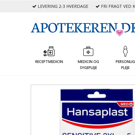
LEVERING 2-3 HVERDAGE
FRI FRAGT VED K
RECEPTMEDICIN
MEDICIN OG
PERSONLI
SYGEPLEJE
PLEJE