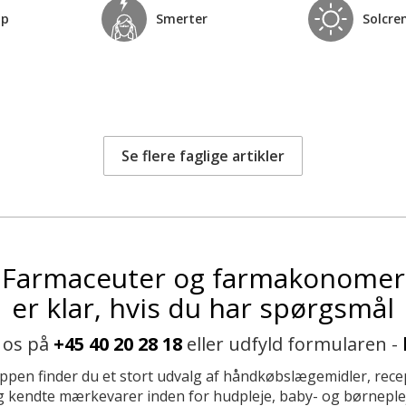
op
Smerter
Solcre
Se flere faglige artikler
Farmaceuter og farmakonomer
er klar, hvis du har spørgsmål
 os på
+45 40 20 28 18
eller udfyld formularen -
ppen finder du et stort udvalg af håndkøbslægemidler, recep
 kendte mærkevarer inden for hudpleje, baby- og børneplej