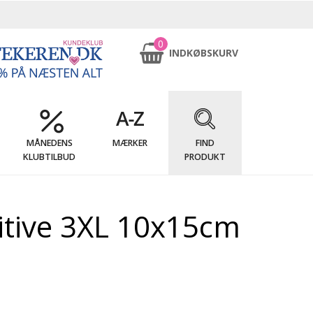
0
INDKØBSKURV
MÅNEDENS
MÆRKER
FIND
KLUBTILBUD
PRODUKT
itive 3XL 10x15cm