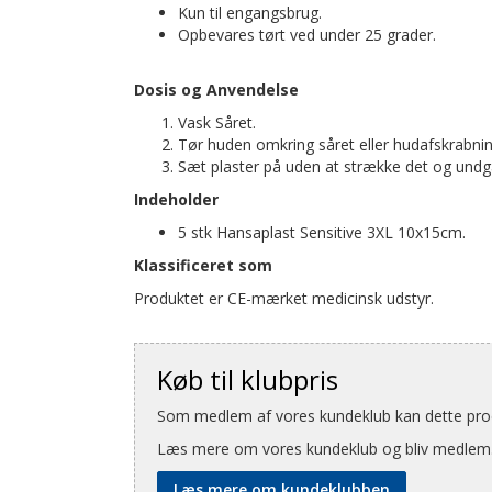
Kun til engangsbrug.
Opbevares tørt ved under 25 grader.
Dosis og Anvendelse
Vask Såret.
Tør huden omkring såret eller hudafskrabning
Sæt plaster på uden at strække det og undgå
Indeholder
5 stk Hansaplast Sensitive 3XL 10x15cm.
Klassificeret som
Produktet er CE-mærket medicinsk udstyr.
Køb til klubpris
Som medlem af vores kundeklub kan dette produ
Læs mere om vores kundeklub og bliv medlem
Læs mere om kundeklubben