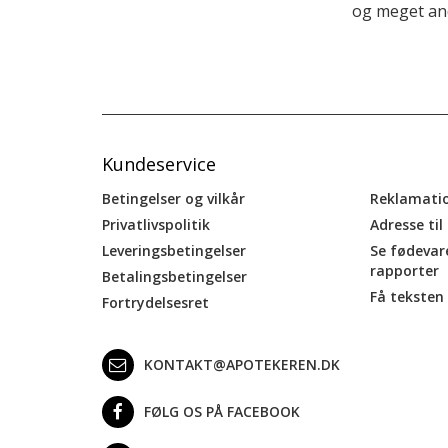
og meget and
Kundeservice
Betingelser og vilkår
Reklamati
Privatlivspolitik
Adresse til
Leveringsbetingelser
Se fødevar
rapporter
Betalingsbetingelser
Få teksten 
Fortrydelsesret
KONTAKT@APOTEKEREN.DK
FØLG OS PÅ FACEBOOK