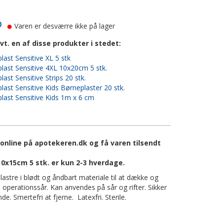
Varen er desværre ikke på lager
vt. en af disse produkter i stedet:
last Sensitive XL 5 stk
last Sensitive 4XL 10x20cm 5 stk.
ast Sensitive Strips 20 stk.
last Sensitive Kids Børneplaster 20 stk.
last Sensitive Kids 1m x 6 cm
online på apotekeren.dk og få varen tilsendt
10x15cm 5 stk. er kun 2-3 hverdage.
lastre i blødt og åndbart materiale til at dække og
 operationssår. Kan anvendes på sår og rifter. Sikker
 Smertefri at fjerne. Latexfri. Sterile.