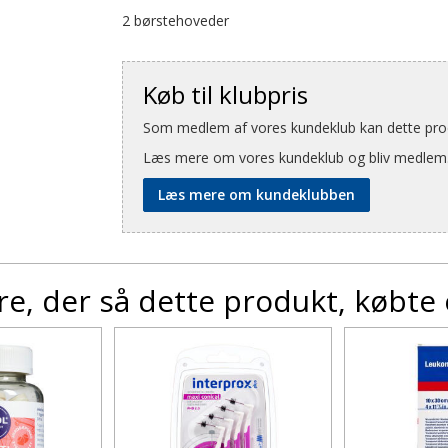
2 børstehoveder
Køb til klubpris
Som medlem af vores kundeklub kan dette produ
Læs mere om vores kundeklub og bliv medlem
Læs mere om kundeklubben
e, der så dette produkt, købte