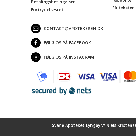
Betalingsbetingelser
Få teksten 
Fortrydelsesret
KONTAKT@APOTEKEREN.DK
FØLG OS PÅ FACEBOOK
FØLG OS PÅ INSTAGRAM
Svane Apoteket Lyngby v/ Niels Kristens