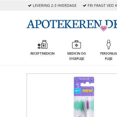
LEVERING 2-3 HVERDAGE
FRI FRAGT VED K
RECEPTMEDICIN
MEDICIN OG
PERSONLI
SYGEPLEJE
PLEJE