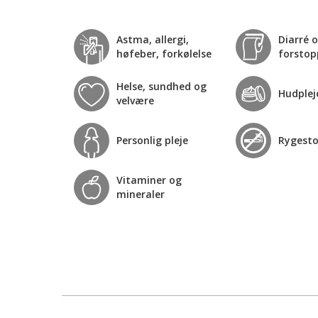
Astma, allergi,
Diarré 
høfeber, forkølelse
forstop
Helse, sundhed og
Hudplej
velvære
Personlig pleje
Rygest
Vitaminer og
mineraler