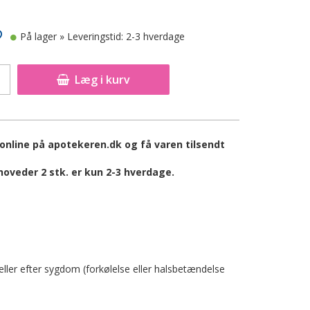
På lager
» Leveringstid: 2-3 hverdage
Læg i kurv
nline på apotekeren.dk og få varen tilsendt
veder 2 stk. er kun 2-3 hverdage.
ller efter sygdom (forkølelse eller halsbetændelse