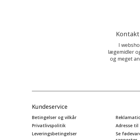
Kontakt
I websho
lægemidler og
og meget and
Kundeservice
Betingelser og vilkår
Reklamati
Privatlivspolitik
Adresse til
Leveringsbetingelser
Se fødevar
rapporter