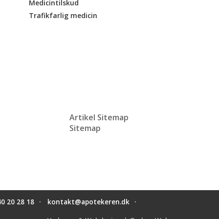
Medicintilskud
Trafikfarlig medicin
Artikel Sitemap
Sitemap
40 20 28 18
kontakt@apotekeren.dk