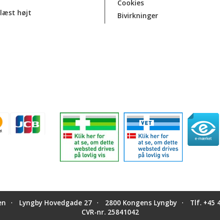
Cookies
læst højt
Bivirkninger
en
Lyngby Hovedgade 27
2800 Kongens Lyngby
Tlf.
+45 
CVR-nr. 25841042