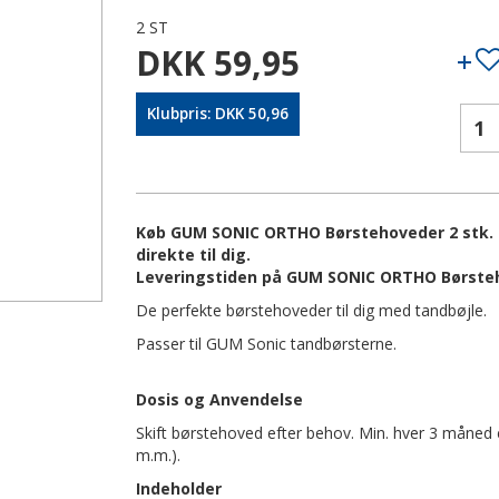
2 ST
DKK 59,95
Klubpris: DKK 50,96
Køb GUM SONIC ORTHO Børstehoveder 2 stk. o
direkte til dig.
Leveringstiden på GUM SONIC ORTHO Børsteho
De perfekte børstehoveder til dig med tandbøjle.
Passer til GUM Sonic tandbørsterne.
Dosis og Anvendelse
Skift børstehoved efter behov. Min. hver 3 måned e
m.m.).
Indeholder