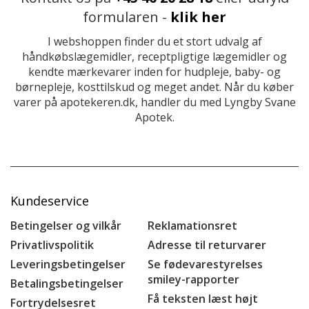
formularen -
klik her
I webshoppen finder du et stort udvalg af
håndkøbslægemidler, receptpligtige lægemidler og
kendte mærkevarer inden for hudpleje, baby- og
børnepleje, kosttilskud og meget andet. Når du køber
varer på apotekeren.dk, handler du med Lyngby Svane
Apotek.
Kundeservice
Betingelser og vilkår
Reklamationsret
Privatlivspolitik
Adresse til returvarer
Leveringsbetingelser
Se fødevarestyrelses
smiley-rapporter
Betalingsbetingelser
Få teksten læst højt
Fortrydelsesret