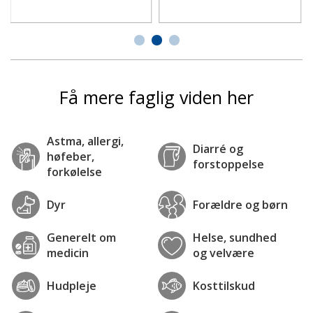
Få mere faglig viden her
Astma, allergi,
Diarré og
høfeber,
forstoppelse
forkølelse
Dyr
Forældre og børn
Generelt om
Helse, sundhed
medicin
og velvære
Hudpleje
Kosttilskud