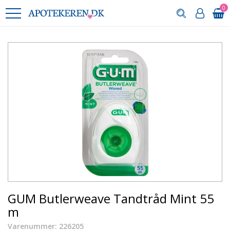
0
GUM Butlerweave Tandtråd Mint 55
m
Varenummer: 226205