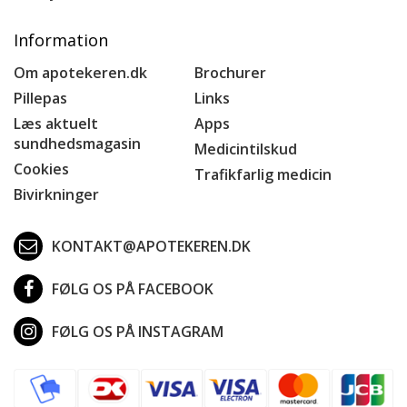
Information
Om apotekeren.dk
Brochurer
Pillepas
Links
Læs aktuelt
Apps
sundhedsmagasin
Medicintilskud
Cookies
Trafikfarlig medicin
Bivirkninger
KONTAKT@APOTEKEREN.DK
FØLG OS PÅ FACEBOOK
FØLG OS PÅ INSTAGRAM