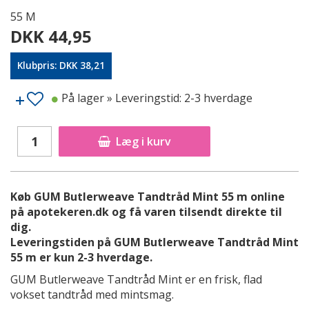
55 M
DKK 44,95
Klubpris: DKK 38,21
På lager
» Leveringstid: 2-3 hverdage
Læg i kurv
Køb GUM Butlerweave Tandtråd Mint 55 m online
på apotekeren.dk og få varen tilsendt direkte til
dig.
Leveringstiden på GUM Butlerweave Tandtråd Mint
55 m er kun 2-3 hverdage.
GUM Butlerweave Tandtråd Mint er en frisk, flad
vokset tandtråd med mintsmag.