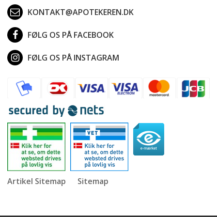
KONTAKT@APOTEKEREN.DK
FØLG OS PÅ FACEBOOK
FØLG OS PÅ INSTAGRAM
Artikel Sitemap
Sitemap