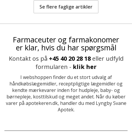
Se flere faglige artikler
Farmaceuter og farmakonomer
er klar, hvis du har spørgsmål
Kontakt os på
+45 40 20 28 18
eller udfyld
formularen -
klik her
I webshoppen finder du et stort udvalg af
håndkøbslægemidler, receptpligtige lægemidler og
kendte mærkevarer inden for hudpleje, baby- og
børnepleje, kosttilskud og meget andet. Når du køber
varer på apotekeren.dk, handler du med Lyngby Svane
Apotek.