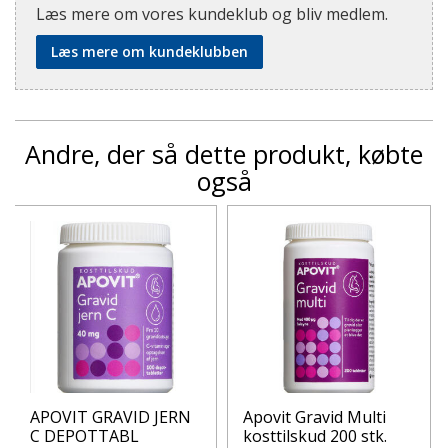
Læs mere om vores kundeklub og bliv medlem.
Læs mere om kundeklubben
Andre, der så dette produkt, købte
også
APOVIT GRAVID JERN
Apovit Gravid Multi
C DEPOTTABL
kosttilskud 200 stk.