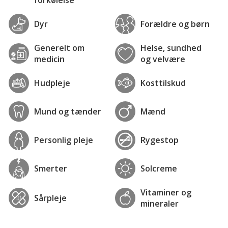
Dyr
Forældre og børn
Generelt om
Helse, sundhed
medicin
og velvære
Hudpleje
Kosttilskud
Mund og tænder
Mænd
Personlig pleje
Rygestop
Smerter
Solcreme
Vitaminer og
Sårpleje
mineraler