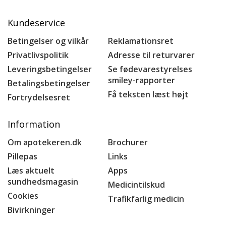
Kundeservice
Betingelser og vilkår
Reklamationsret
Privatlivspolitik
Adresse til returvarer
Leveringsbetingelser
Se fødevarestyrelses
smiley-rapporter
Betalingsbetingelser
Få teksten læst højt
Fortrydelsesret
Information
Om apotekeren.dk
Brochurer
Pillepas
Links
Læs aktuelt
Apps
sundhedsmagasin
Medicintilskud
Cookies
Trafikfarlig medicin
Bivirkninger