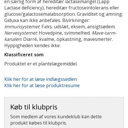
en særlig form af hereditær lactasemangel (Lapp
Lactase deficiency), hereditær fructoseintolerans eller
glucose/galactosemalabsorption. Graviditet og amning:
Giduxa kan ikke anbefales. Bivirkninger:
Immunsystemet
: F.eks. udslæt, eksem, ansigtsødem.
Nervesystemet
: Hovedpine, svimmelhed.
Mave-tarm-
kanalen
: Diarré, kvalme, opkastning, mavesmerter.
Hyppigheden kendes ikke.
Klassificeret som
Produktet er et plantelægemiddel.
Klik her for at læse indlægssedlen
Klik her for at læse produktresume
Køb til klubpris
Som medlem af vores kundeklub kan dette
produkt købes til klubpris.