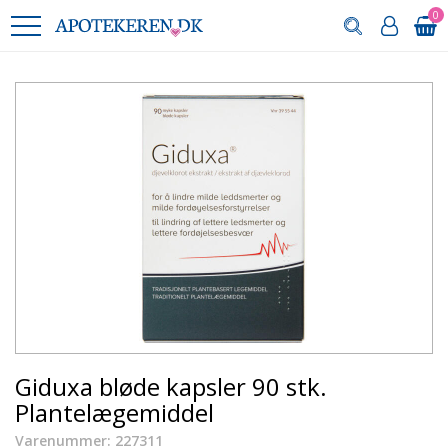
0
Giduxa bløde kapsler 90 stk.
Plantelægemiddel
Varenummer: 227311