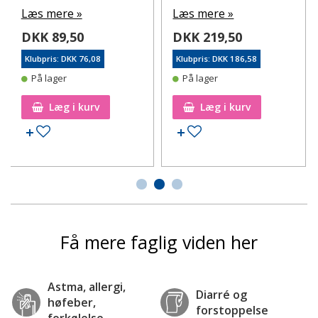
Læs mere »
Læs mere »
DKK 89,50
DKK 219,50
Klubpris: DKK 76,08
Klubpris: DKK 186,58
På lager
På lager
Læg i kurv
Læg i kurv
Tilføj til ønskeseddel
Tilføj til ønskeseddel
Få mere faglig viden her
Astma, allergi,
Diarré og
høfeber,
forstoppelse
forkølelse