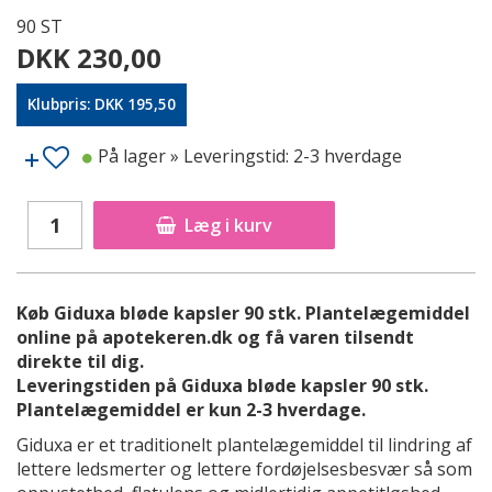
90 ST
DKK 230,00
Klubpris: DKK 195,50
På lager
» Leveringstid: 2-3 hverdage
Læg i kurv
Køb Giduxa bløde kapsler 90 stk. Plantelægemiddel
online på apotekeren.dk og få varen tilsendt
direkte til dig.
Leveringstiden på Giduxa bløde kapsler 90 stk.
Plantelægemiddel er kun 2-3 hverdage.
Giduxa er et traditionelt plantelægemiddel til lindring af
lettere ledsmerter og lettere fordøjelsesbesvær så som