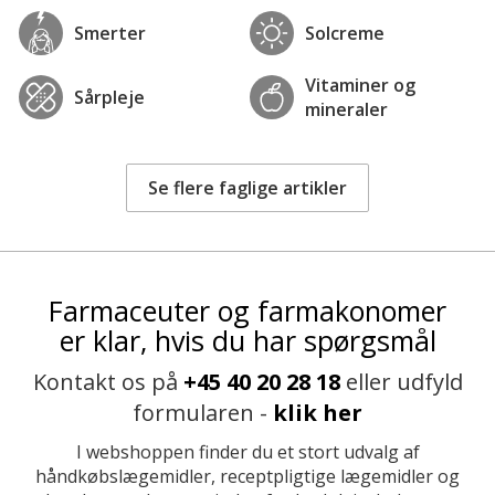
Smerter
Solcreme
Vitaminer og
Sårpleje
mineraler
Se flere faglige artikler
Farmaceuter og farmakonomer
er klar, hvis du har spørgsmål
Kontakt os på
+45 40 20 28 18
eller udfyld
formularen -
klik her
I webshoppen finder du et stort udvalg af
håndkøbslægemidler, receptpligtige lægemidler og