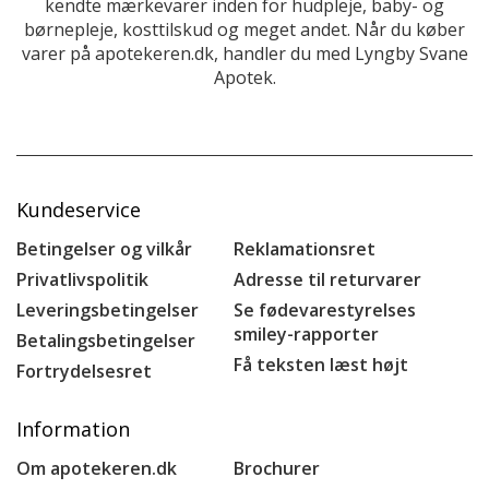
kendte mærkevarer inden for hudpleje, baby- og
børnepleje, kosttilskud og meget andet. Når du køber
varer på apotekeren.dk, handler du med Lyngby Svane
Apotek.
Kundeservice
Betingelser og vilkår
Reklamationsret
Privatlivspolitik
Adresse til returvarer
Leveringsbetingelser
Se fødevarestyrelses
smiley-rapporter
Betalingsbetingelser
Få teksten læst højt
Fortrydelsesret
Information
Om apotekeren.dk
Brochurer