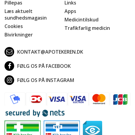
Pillepas
Links
Læs aktuelt
Apps
sundhedsmagasin
Medicintilskud
Cookies
Trafikfarlig medicin
Bivirkninger
KONTAKT@APOTEKEREN.DK
FØLG OS PÅ FACEBOOK
FØLG OS PÅ INSTAGRAM