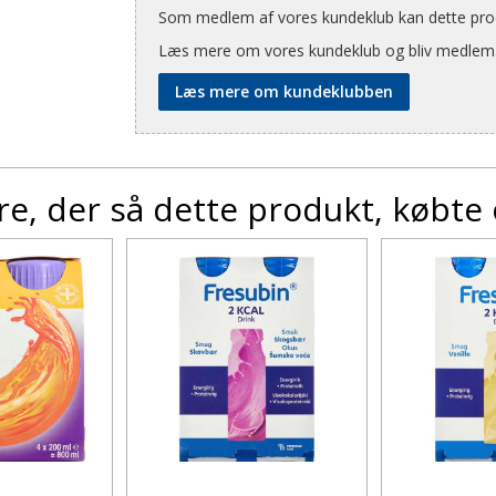
Som medlem af vores kundeklub kan dette produ
Læs mere om vores kundeklub og bliv medlem
Læs mere om kundeklubben
e, der så dette produkt, købte