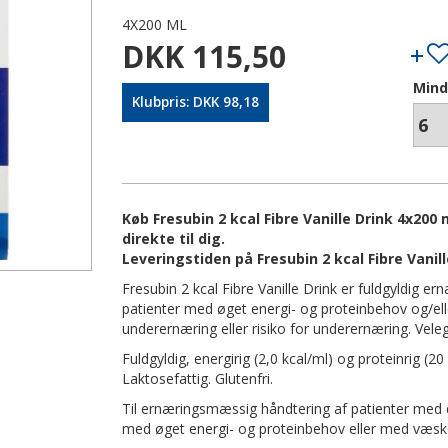
4X200 ML
DKK 115,50
Mind
Klubpris: DKK 98,18
Køb Fresubin 2 kcal Fibre Vanille Drink 4x200
direkte til dig.
Leveringstiden på Fresubin 2 kcal Fibre Vanil
Fresubin 2 kcal Fibre Vanille Drink er fuldgyldig er
patienter med øget energi- og proteinbehov og/ell
underernæring eller risiko for underernæring. Vele
Fuldgyldig, energirig (2,0 kcal/ml) og proteinrig (20
Laktosefattig. Glutenfri.
Til ernæringsmæssig håndtering af patienter med elle
med øget energi- og proteinbehov eller med væske