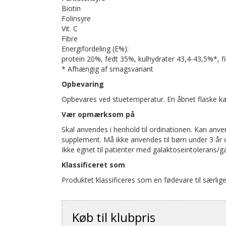
Biotin
Folinsyre
Vit. C
Fibre
Energifordeling (E%):
protein 20%, fedt 35%, kulhydrater 43,4-43,5%*, f
* Afhængig af smagsvariant
Opbevaring
Opbevares ved stuetemperatur. En åbnet flaske ka
Vær opmærksom på
Skal anvendes i henhold til ordinationen. Kan an
supplement. Må ikke anvendes til børn under 3 år o
Ikke egnet til patienter med galaktoseintolerans/g
Klassificeret som
Produktet klassificeres som en fødevare til særlig
Køb til klubpris