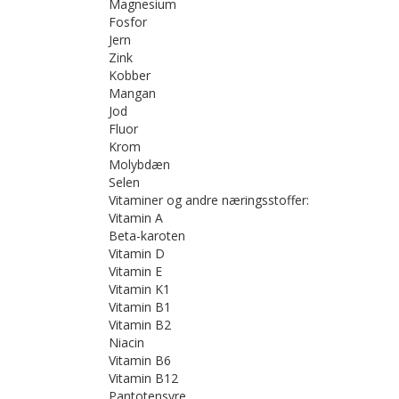
Magnesium
Fosfor
Jern
Zink
Kobber
Mangan
Jod
Fluor
Krom
Molybdæn
Selen
Vitaminer og andre næringsstoffer:
Vitamin A
Beta-karoten
Vitamin D
Vitamin E
Vitamin K1
Vitamin B1
Vitamin B2
Niacin
Vitamin B6
Vitamin B12
Pantotensyre