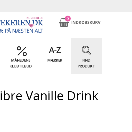
0
INDKØBSKURV
MÅNEDENS
MÆRKER
FIND
KLUBTILBUD
PRODUKT
ibre Vanille Drink