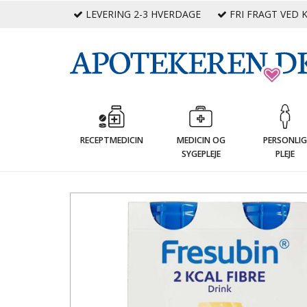
LEVERING 2-3 HVERDAGE
FRI FRAGT VED K
RECEPTMEDICIN
MEDICIN OG
PERSONLI
SYGEPLEJE
PLEJE