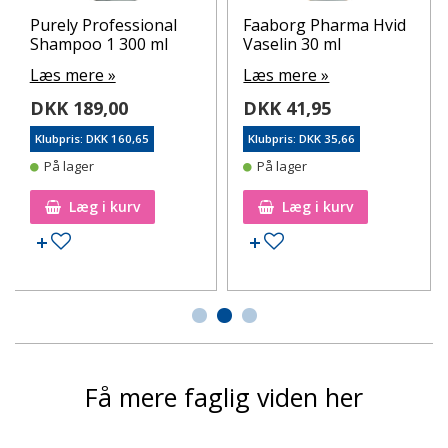
Purely Professional
Faaborg Pharma Hvid
Shampoo 1 300 ml
Vaselin 30 ml
Læs mere »
Læs mere »
DKK 189,00
DKK 41,95
Klubpris: DKK 160,65
Klubpris: DKK 35,66
På lager
På lager
Læg i kurv
Læg i kurv
Tilføj til ønskeseddel
Tilføj til ønskeseddel
Få mere faglig viden her