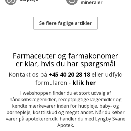
mineraler
Se flere faglige artikler
Farmaceuter og farmakonomer
er klar, hvis du har spørgsmål
Kontakt os på
+45 40 20 28 18
eller udfyld
formularen -
klik her
I webshoppen finder du et stort udvalg af
håndkøbslægemidler, receptpligtige lægemidler og
kendte mærkevarer inden for hudpleje, baby- og
børnepleje, kosttilskud og meget andet. Når du køber
varer på apotekeren.dk, handler du med Lyngby Svane
Apotek.