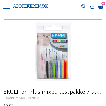
0
EKULF ph Plus mixed testpakke 7 stk.
Varenummer: 212012
10 ST