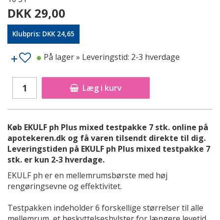
DKK 29,00
Klubpris: DKK 24,65
På lager
» Leveringstid: 2-3 hverdage
Læg i kurv
Køb EKULF ph Plus mixed testpakke 7 stk. online på
apotekeren.dk og få varen tilsendt direkte til dig.
Leveringstiden på EKULF ph Plus mixed testpakke 7
stk. er kun 2-3 hverdage.
EKULF ph er en mellemrumsbørste med høj
rengøringsevne og effektivitet.
Testpakken indeholder 6 forskellige størrelser til alle
mellemrum, et beskyttelseshylster for længere levetid