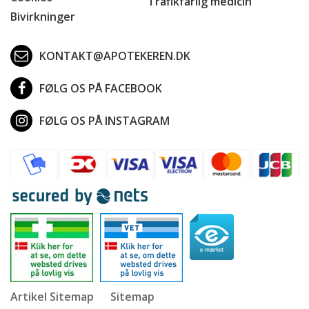
Trafikfarlig medicin
Bivirkninger
KONTAKT@APOTEKEREN.DK
FØLG OS PÅ FACEBOOK
FØLG OS PÅ INSTAGRAM
Artikel Sitemap
Sitemap