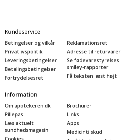
Kundeservice
Betingelser og vilkår
Reklamationsret
Privatlivspolitik
Adresse til returvarer
Leveringsbetingelser
Se fødevarestyrelses
smiley-rapporter
Betalingsbetingelser
Få teksten læst højt
Fortrydelsesret
Information
Om apotekeren.dk
Brochurer
Pillepas
Links
Læs aktuelt
Apps
sundhedsmagasin
Medicintilskud
Cookies