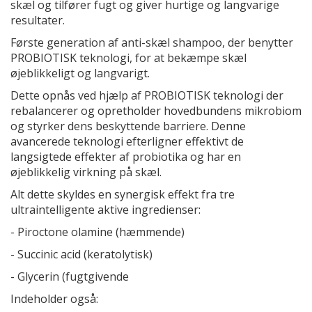
skæl og tilfører fugt og giver hurtige og langvarige
resultater.
Første generation af anti-skæl shampoo, der benytter
PROBIOTISK teknologi, for at bekæmpe skæl
øjeblikkeligt og langvarigt.
Dette opnås ved hjælp af PROBIOTISK teknologi der
rebalancerer og opretholder hovedbundens mikrobiom
og styrker dens beskyttende barriere. Denne
avancerede teknologi efterligner effektivt de
langsigtede effekter af probiotika og har en
øjeblikkelig virkning på skæl.
Alt dette skyldes en synergisk effekt fra tre
ultraintelligente aktive ingredienser:
- Piroctone olamine (hæmmende)
- Succinic acid (keratolytisk)
- Glycerin (fugtgivende
Indeholder også: