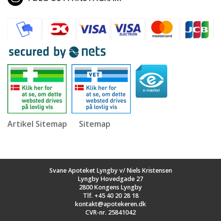
Artikel Sitemap
Sitemap
Svane Apoteket Lyngby v/ Niels Kristensen
Lyngby Hovedgade 27
2800 Kongens Lyngby
Tlf.
+45 40 20 28 18
kontakt@apotekeren.dk
CVR-nr. 25841042