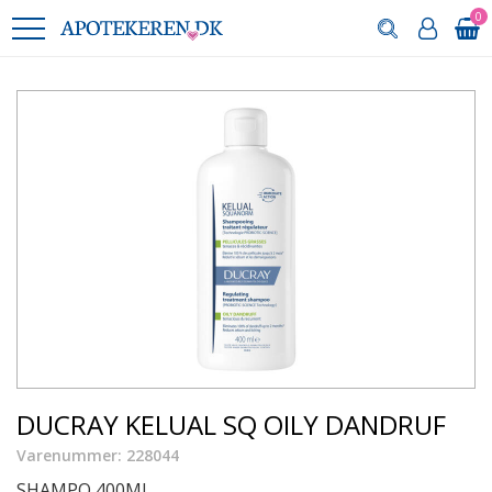
0
DUCRAY KELUAL SQ OILY DANDRUF
Varenummer: 228044
SHAMPO 400ML