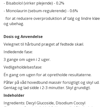
- Bisabolol (virker plejende) - 0.2%
- Monolaurin (sebum-regulerende) - 0.6%
for at reducere overproduktion af talg og lindre kløe
og ubehag.
Dosis og Anvendelse
Velegnet til hårbund præget af fedtede skæl.
Indledende fase:
3 gange om ugen i 2 uger.
Vedligeholdelsesfase:
Én gang om ugen for at opretholde resultaterne.
Påfør på våd hovedbund massér forsigtigt og skyl ud.
Gentag og lad sidde i 2-3 minutter. Skyl grundigt.
Indeholder
Ingredients: Decyl Glucoside, Disodium Cocoyl