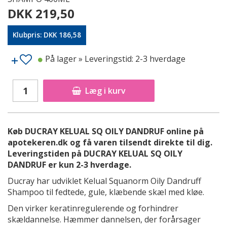
DKK 219,50
Klubpris: DKK 186,58
På lager
» Leveringstid: 2-3 hverdage
Læg i kurv
Køb DUCRAY KELUAL SQ OILY DANDRUF online på
apotekeren.dk og få varen tilsendt direkte til dig.
Leveringstiden på DUCRAY KELUAL SQ OILY
DANDRUF er kun 2-3 hverdage.
Ducray har udviklet Kelual Squanorm Oily Dandruff
Shampoo til fedtede, gule, klæbende skæl med kløe.
Den virker keratinregulerende og forhindrer
skældannelse. Hæmmer dannelsen, der forårsager