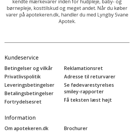
kendte mærkevarer inden for hudpleje, baby- og
børnepleje, kosttilskud og meget andet. Når du køber
varer på apotekeren.dk, handler du med Lyngby Svane
Apotek.
Kundeservice
Betingelser og vilkår
Reklamationsret
Privatlivspolitik
Adresse til returvarer
Leveringsbetingelser
Se fødevarestyrelses
smiley-rapporter
Betalingsbetingelser
Få teksten læst højt
Fortrydelsesret
Information
Om apotekeren.dk
Brochurer