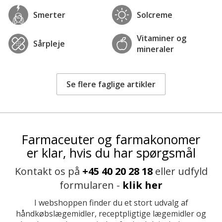
Smerter
Solcreme
Vitaminer og
Sårpleje
mineraler
Se flere faglige artikler
Farmaceuter og farmakonomer
er klar, hvis du har spørgsmål
Kontakt os på
+45 40 20 28 18
eller udfyld
formularen -
klik her
I webshoppen finder du et stort udvalg af
håndkøbslægemidler, receptpligtige lægemidler og