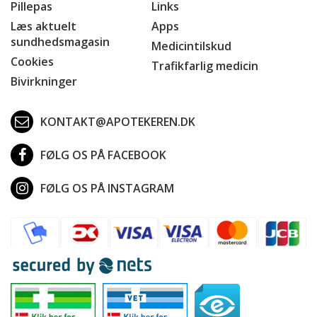
Pillepas
Links
Læs aktuelt
Apps
sundhedsmagasin
Medicintilskud
Cookies
Trafikfarlig medicin
Bivirkninger
KONTAKT@APOTEKEREN.DK
FØLG OS PÅ FACEBOOK
FØLG OS PÅ INSTAGRAM