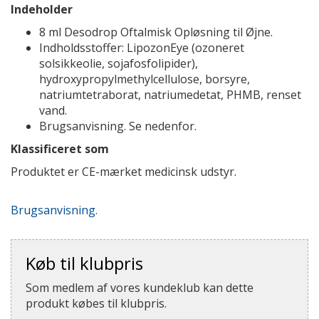
Indeholder
8 ml Desodrop Oftalmisk Opløsning til Øjne.
Indholdsstoffer: LipozonEye (ozoneret
solsikkeolie, sojafosfolipider),
hydroxypropylmethylcellulose, borsyre,
natriumtetraborat, natriumedetat, PHMB, renset
vand.
Brugsanvisning. Se nedenfor.
Klassificeret som
Produktet er CE-mærket medicinsk udstyr.
Brugsanvisning.
Køb til klubpris
Som medlem af vores kundeklub kan dette
produkt købes til klubpris.