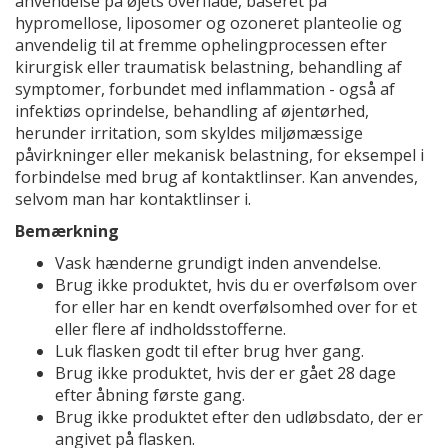
anvendelse på øjets overflade, baseret på
hypromellose, liposomer og ozoneret planteolie og
anvendelig til at fremme ophelingprocessen efter
kirurgisk eller traumatisk belastning, behandling af
symptomer, forbundet med inflammation - også af
infektiøs oprindelse, behandling af øjentørhed,
herunder irritation, som skyldes miljømæssige
påvirkninger eller mekanisk belastning, for eksempel i
forbindelse med brug af kontaktlinser. Kan anvendes,
selvom man har kontaktlinser i.
Bemærkning
Vask hænderne grundigt inden anvendelse.
Brug ikke produktet, hvis du er overfølsom over
for eller har en kendt overfølsomhed over for et
eller flere af indholdsstofferne.
Luk flasken godt til efter brug hver gang.
Brug ikke produktet, hvis der er gået 28 dage
efter åbning første gang.
Brug ikke produktet efter den udløbsdato, der er
angivet på flasken.