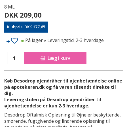
8 ML
DKK 209,00
Klubpris: DKK 177,65
På lager
» Leveringstid: 2-3 hverdage
Læg i kurv
Køb Desodrop øjendråber til øjenbetændelse online
på apotekeren.dk og få varen tilsendt direkte til
dig.
Leveringstiden på Desodrop øjendråber til
øjenbetændelse er kun 2-3 hverdage.
Desodrop Oftalmisk Opløsning til Øjne er beskyttende,
smørende, fugtgivende og lindrende opløsning til