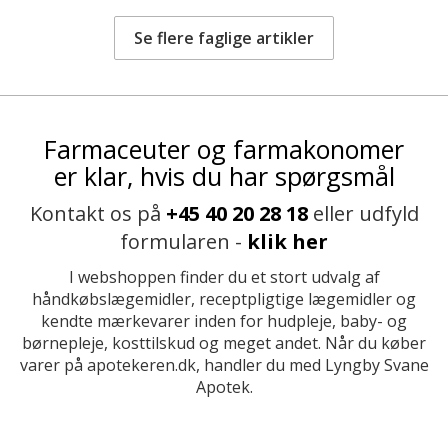
Se flere faglige artikler
Farmaceuter og farmakonomer
er klar, hvis du har spørgsmål
Kontakt os på
+45 40 20 28 18
eller udfyld
formularen -
klik her
I webshoppen finder du et stort udvalg af
håndkøbslægemidler, receptpligtige lægemidler og
kendte mærkevarer inden for hudpleje, baby- og
børnepleje, kosttilskud og meget andet. Når du køber
varer på apotekeren.dk, handler du med Lyngby Svane
Apotek.