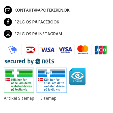
KONTAKT@APOTEKEREN.DK
FØLG OS PÅ FACEBOOK
FØLG OS PÅ INSTAGRAM
Artikel Sitemap
Sitemap