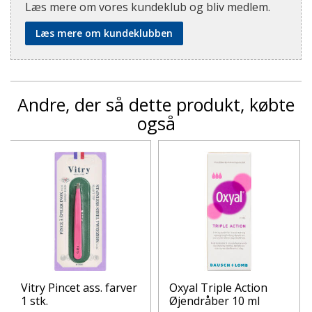
Læs mere om vores kundeklub og bliv medlem.
Læs mere om kundeklubben
Andre, der så dette produkt, købte
også
Vitry Pincet ass. farver
Oxyal Triple Action
1 stk.
Øjendråber 10 ml