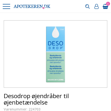
0
Desodrop øjendråber til
øjenbetændelse
Varenummer: 224703