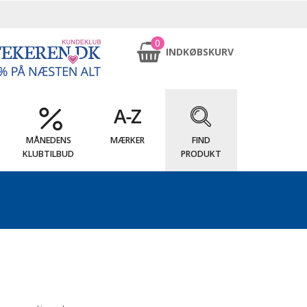
0
INDKØBSKURV
MÅNEDENS
MÆRKER
FIND
KLUBTILBUD
PRODUKT