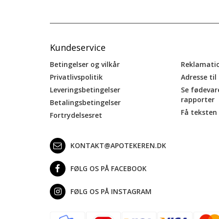
Kundeservice
Betingelser og vilkår
Reklamati
Privatlivspolitik
Adresse til
Leveringsbetingelser
Se fødevar
rapporter
Betalingsbetingelser
Få teksten 
Fortrydelsesret
KONTAKT@APOTEKEREN.DK
FØLG OS PÅ FACEBOOK
FØLG OS PÅ INSTAGRAM