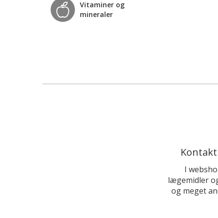
Vitaminer og
mineraler
Kontakt
I websho
lægemidler og
og meget and