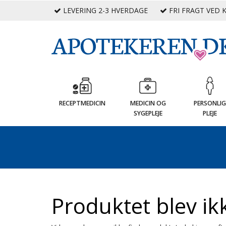
LEVERING 2-3 HVERDAGE
FRI FRAGT VED K
RECEPTMEDICIN
MEDICIN OG
PERSONLI
SYGEPLEJE
PLEJE
Produktet blev ik