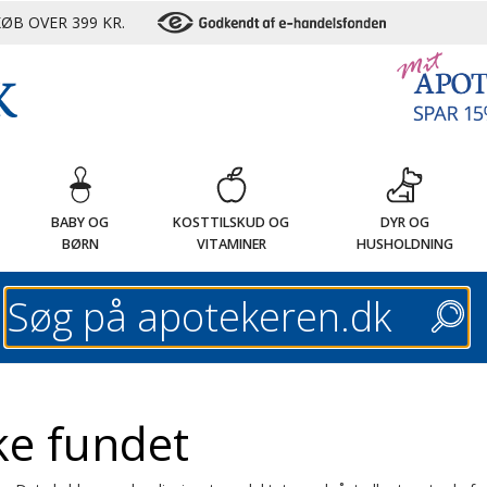
ØB OVER 399 KR.
G
BABY OG
KOSTTILSKUD OG
DYR OG
BØRN
VITAMINER
HUSHOLDNING
Søg
ke fundet