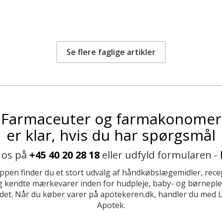
Se flere faglige artikler
Farmaceuter og farmakonomer
er klar, hvis du har spørgsmål
 os på
+45 40 20 28 18
eller udfyld formularen -
ppen finder du et stort udvalg af håndkøbslægemidler, recep
 kendte mærkevarer inden for hudpleje, baby- og børneplej
et. Når du køber varer på apotekeren.dk, handler du med 
Apotek.