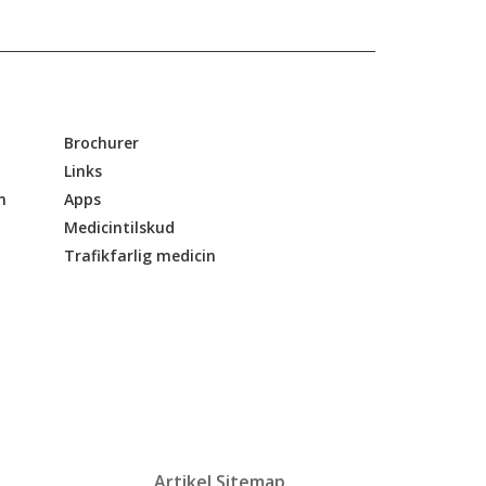
Brochurer
Links
n
Apps
Medicintilskud
Trafikfarlig medicin
Artikel Sitemap