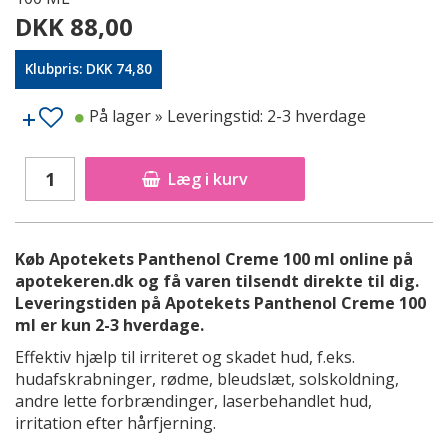
DKK 88,00
Klubpris: DKK 74,80
På lager
» Leveringstid: 2-3 hverdage
Læg i kurv
Køb Apotekets Panthenol Creme 100 ml online på
apotekeren.dk og få varen tilsendt direkte til dig.
Leveringstiden på Apotekets Panthenol Creme 100
ml er kun 2-3 hverdage.
Effektiv hjælp til irriteret og skadet hud, f.eks.
hudafskrabninger, rødme, bleudslæt, solskoldning,
andre lette forbrændinger, laserbehandlet hud,
irritation efter hårfjerning.