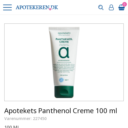
0
Apotekets Panthenol Creme 100 ml
Varenummer: 227450
100 ML