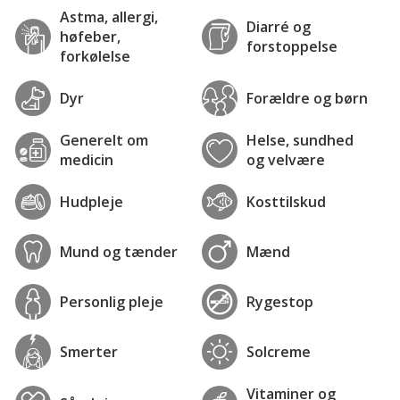
Astma, allergi,
Diarré og
høfeber,
forstoppelse
forkølelse
Dyr
Forældre og børn
Generelt om
Helse, sundhed
medicin
og velvære
Hudpleje
Kosttilskud
Mund og tænder
Mænd
Personlig pleje
Rygestop
Smerter
Solcreme
Vitaminer og