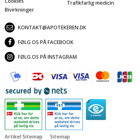
Cookies
Trafikfarlig medicin
Bivirkninger
KONTAKT@APOTEKEREN.DK
FØLG OS PÅ FACEBOOK
FØLG OS PÅ INSTAGRAM
Artikel Sitemap
Sitemap