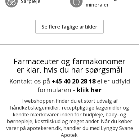
Sårpleje
mineraler
Se flere faglige artikler
Farmaceuter og farmakonomer
er klar, hvis du har spørgsmål
Kontakt os på
+45 40 20 28 18
eller udfyld
formularen -
klik her
I webshoppen finder du et stort udvalg af
håndkøbslægemidler, receptpligtige lægemidler og
kendte mærkevarer inden for hudpleje, baby- og
børnepleje, kosttilskud og meget andet. Når du køber
varer på apotekeren.dk, handler du med Lyngby Svane
Apotek.