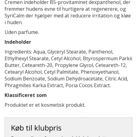
Cremen indeholder B5-provitaminet dexpanthenol, der
fremmer hudens evne til hurtigere at regenerere, og
SyriCalm der hjælper med at reducere irritation og kløe
i huden.
Uden parfume.
Indeholder
Ingredients: Aqua, Glyceryl Stearate, Panthenol,
Ethylhexyl Stearate, Cetyl Alcohol, Btyrospermum Parkii
Butter, Ceteareth-20, Propylene Glycol, Ceteareth-12,
Cetearyl Alcohol, Cetyl Palmitate, Phenoxyethanol,
Sodium Benzoate, Sodium Dehydroacetate, Citric Acid,
Phragmites Karka Extract, Poria Cocos Extract.
Klassificeret som
Produktet er et kosmetisk produkt.
Køb til klubpris