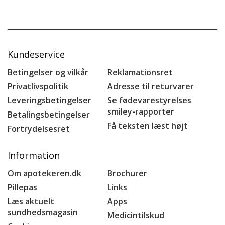
Kundeservice
Betingelser og vilkår
Reklamationsret
Privatlivspolitik
Adresse til returvarer
Leveringsbetingelser
Se fødevarestyrelses
smiley-rapporter
Betalingsbetingelser
Få teksten læst højt
Fortrydelsesret
Information
Om apotekeren.dk
Brochurer
Pillepas
Links
Læs aktuelt
Apps
sundhedsmagasin
Medicintilskud