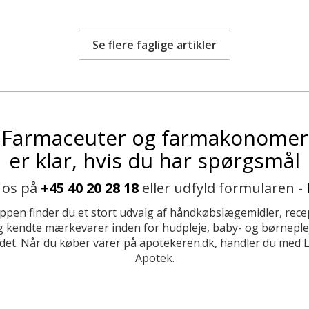
Se flere faglige artikler
Farmaceuter og farmakonomer
er klar, hvis du har spørgsmål
 os på
+45 40 20 28 18
eller udfyld formularen -
ppen finder du et stort udvalg af håndkøbslægemidler, recep
 kendte mærkevarer inden for hudpleje, baby- og børneplej
et. Når du køber varer på apotekeren.dk, handler du med 
Apotek.