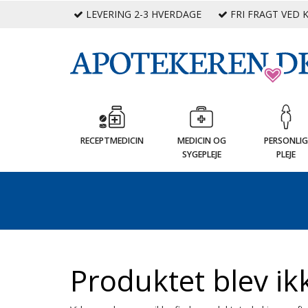
LEVERING 2-3 HVERDAGE
FRI FRAGT VED K
RECEPTMEDICIN
MEDICIN OG
PERSONLI
SYGEPLEJE
PLEJE
Produktet blev ik