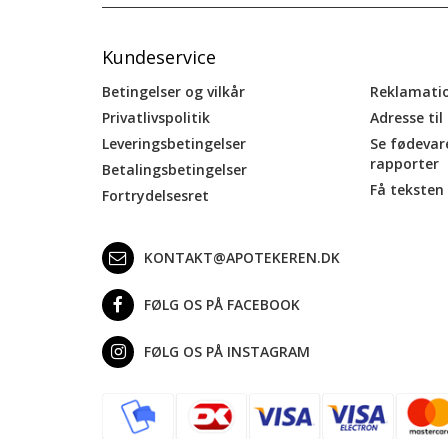
Kundeservice
Betingelser og vilkår
Reklamati
Privatlivspolitik
Adresse til
Leveringsbetingelser
Se fødevar
rapporter
Betalingsbetingelser
Få teksten 
Fortrydelsesret
KONTAKT@APOTEKEREN.DK
FØLG OS PÅ FACEBOOK
FØLG OS PÅ INSTAGRAM