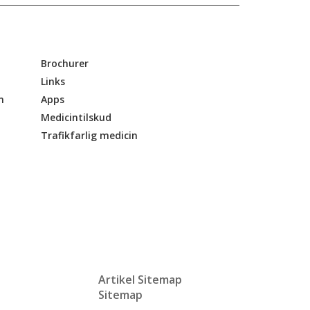
Brochurer
Links
n
Apps
Medicintilskud
Trafikfarlig medicin
Artikel Sitemap
Sitemap