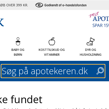
ØB OVER 399 KR.
G
BABY OG
KOSTTILSKUD OG
DYR OG
BØRN
VITAMINER
HUSHOLDNING
Søg
ke fundet