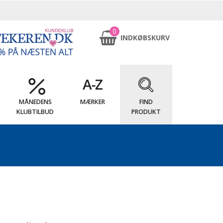
0
INDKØBSKURV
MÅNEDENS
MÆRKER
FIND
KLUBTILBUD
PRODUKT