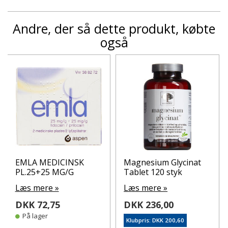
Andre, der så dette produkt, købte
også
EMLA MEDICINSK
Magnesium Glycinat
PL.25+25 MG/G
Tablet 120 styk
Læs mere »
Læs mere »
DKK 72,75
DKK 236,00
På lager
Klubpris: DKK 200,60