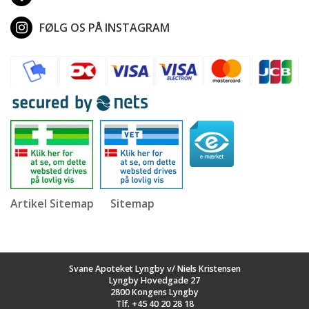
FØLG OS PÅ INSTAGRAM
Artikel Sitemap
Sitemap
Svane Apoteket Lyngby v/ Niels Kristensen
Lyngby Hovedgade 27
2800 Kongens Lyngby
Tlf.
+45 40 20 28 18