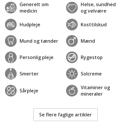
Generelt om
Helse, sundhed
medicin
og velvære
Hudpleje
Kosttilskud
Mund og tænder
Mænd
Personlig pleje
Rygestop
Smerter
Solcreme
Vitaminer og
Sårpleje
mineraler
Se flere faglige artikler