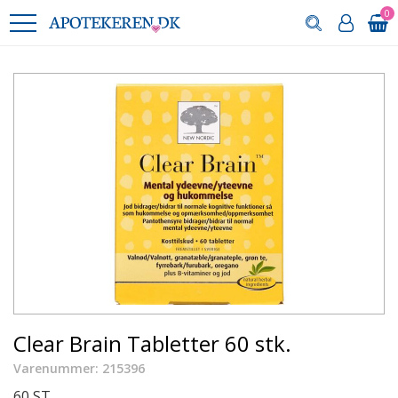
0
Clear Brain Tabletter 60 stk.
Varenummer: 215396
60 ST