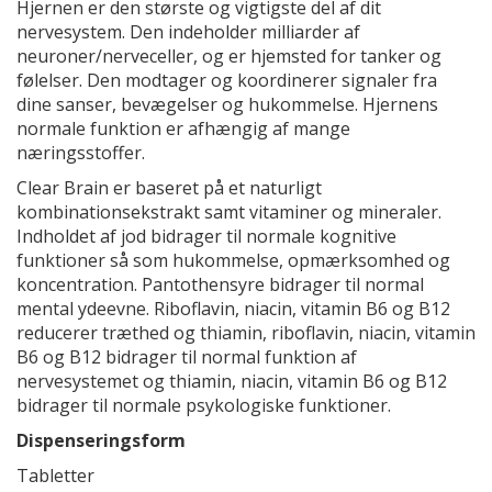
Hjernen er den største og vigtigste del af dit
nervesystem. Den indeholder milliarder af
neuroner/nerveceller, og er hjemsted for tanker og
følelser. Den modtager og koordinerer signaler fra
dine sanser, bevægelser og hukommelse. Hjernens
normale funktion er afhængig af mange
næringsstoffer.
Clear Brain er baseret på et naturligt
kombinationsekstrakt samt vitaminer og mineraler.
Indholdet af jod bidrager til normale kognitive
funktioner så som hukommelse, opmærksomhed og
koncentration. Pantothensyre bidrager til normal
mental ydeevne. Riboflavin, niacin, vitamin B6 og B12
reducerer træthed og thiamin, riboflavin, niacin, vitamin
B6 og B12 bidrager til normal funktion af
nervesystemet og thiamin, niacin, vitamin B6 og B12
bidrager til normale psykologiske funktioner.
Dispenseringsform
Tabletter