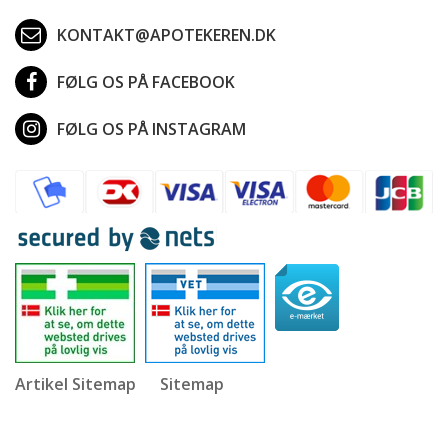
KONTAKT@APOTEKEREN.DK
FØLG OS PÅ FACEBOOK
FØLG OS PÅ INSTAGRAM
Artikel Sitemap
Sitemap