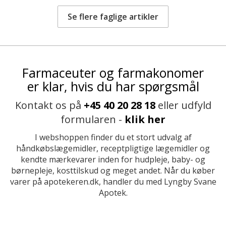
Se flere faglige artikler
Farmaceuter og farmakonomer
er klar, hvis du har spørgsmål
Kontakt os på
+45 40 20 28 18
eller udfyld
formularen -
klik her
I webshoppen finder du et stort udvalg af
håndkøbslægemidler, receptpligtige lægemidler og
kendte mærkevarer inden for hudpleje, baby- og
børnepleje, kosttilskud og meget andet. Når du køber
varer på apotekeren.dk, handler du med Lyngby Svane
Apotek.