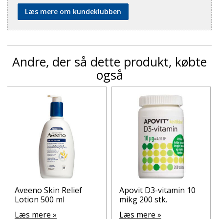
Læs mere om kundeklubben
Andre, der så dette produkt, købte
også
Aveeno Skin Relief
Apovit D3-vitamin 10
Lotion 500 ml
mikg 200 stk.
Læs mere »
Læs mere »