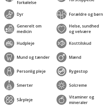
forkølelse
Dyr
Forældre og børn
Generelt om
Helse, sundhed
medicin
og velvære
Hudpleje
Kosttilskud
Mund og tænder
Mænd
Personlig pleje
Rygestop
Smerter
Solcreme
Vitaminer og
Sårpleje
mineraler