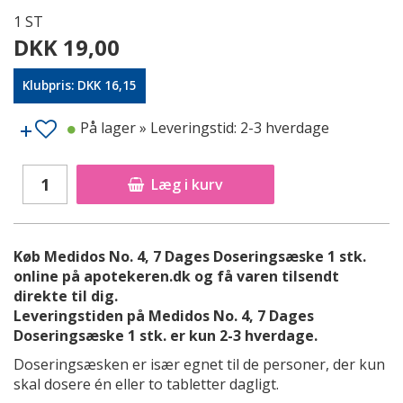
1 ST
DKK 19,00
Klubpris: DKK 16,15
På lager
» Leveringstid: 2-3 hverdage
Læg i kurv
Køb Medidos No. 4, 7 Dages Doseringsæske 1 stk.
online på apotekeren.dk og få varen tilsendt
direkte til dig.
Leveringstiden på Medidos No. 4, 7 Dages
Doseringsæske 1 stk. er kun 2-3 hverdage.
Doseringsæsken er især egnet til de personer, der kun
skal dosere én eller to tabletter dagligt.