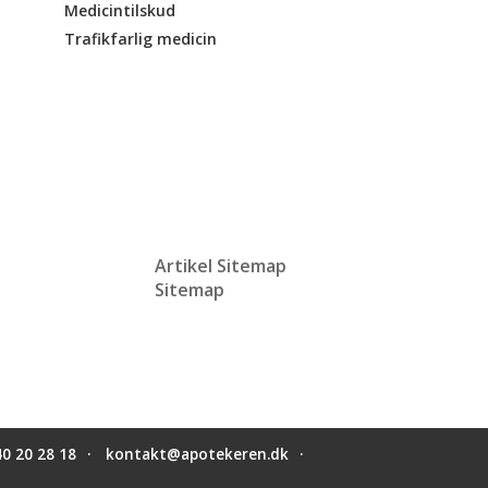
Medicintilskud
Trafikfarlig medicin
Artikel Sitemap
Sitemap
40 20 28 18
kontakt@apotekeren.dk