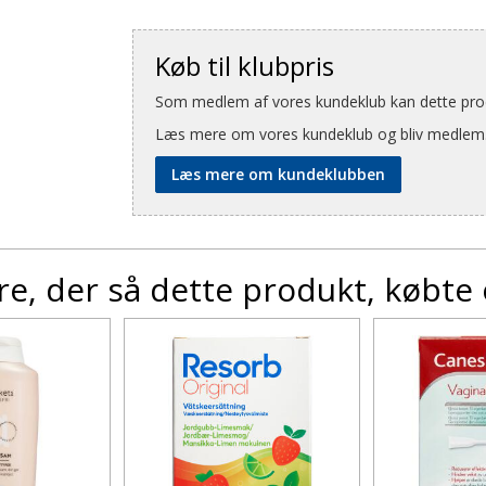
Køb til klubpris
Som medlem af vores kundeklub kan dette produ
Læs mere om vores kundeklub og bliv medlem
Læs mere om kundeklubben
e, der så dette produkt, købte