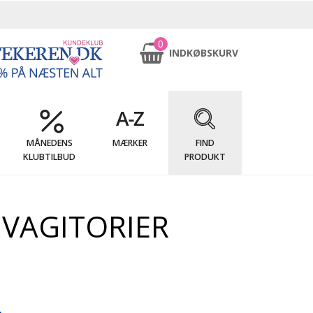
0
INDKØBSKURV
MÅNEDENS
MÆRKER
FIND
KLUBTILBUD
PRODUKT
VAGITORIER