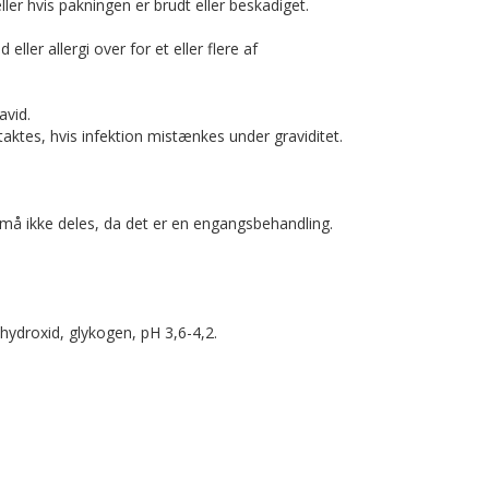
ler hvis pakningen er brudt eller beskadiget.
ller allergi over for et eller flere af
avid.
aktes, hvis infektion mistænkes under graviditet.
t må ikke deles, da det er en engangsbehandling.
ydroxid, glykogen, pH 3,6-4,2.