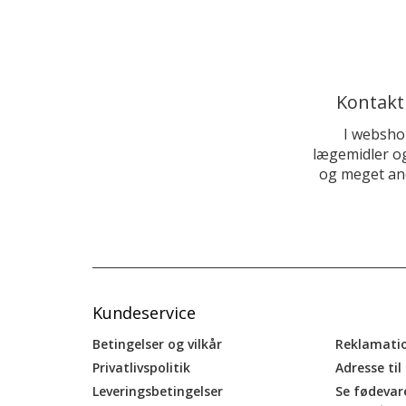
Kontakt
I websho
lægemidler og
og meget and
Kundeservice
Betingelser og vilkår
Reklamati
Privatlivspolitik
Adresse til
Leveringsbetingelser
Se fødevar