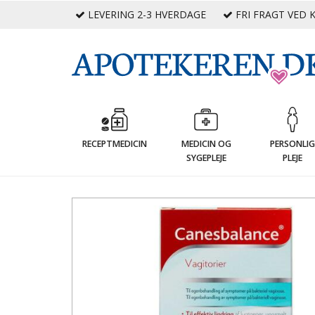
LEVERING 2-3 HVERDAGE
FRI FRAGT VED K
RECEPTMEDICIN
MEDICIN OG
PERSONLI
SYGEPLEJE
PLEJE