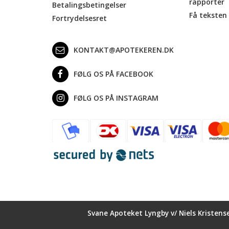
rapporter
Betalingsbetingelser
Få teksten 
Fortrydelsesret
KONTAKT@APOTEKEREN.DK
FØLG OS PÅ FACEBOOK
FØLG OS PÅ INSTAGRAM
Svane Apoteket Lyngby v/ Niels Kristens