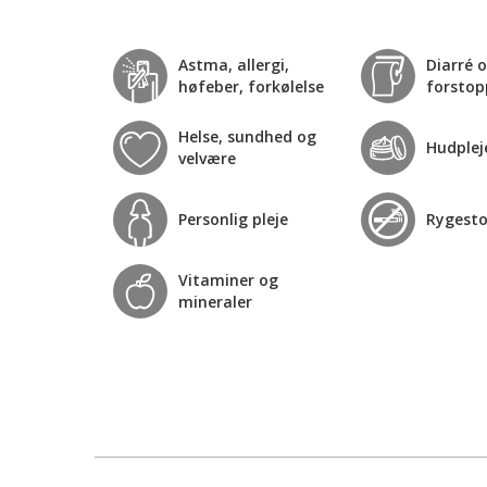
Astma, allergi,
Diarré 
høfeber, forkølelse
forstop
Helse, sundhed og
Hudplej
velvære
Personlig pleje
Rygest
Vitaminer og
mineraler