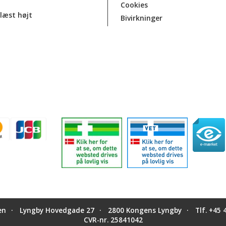
Cookies
læst højt
Bivirkninger
en
Lyngby Hovedgade 27
2800 Kongens Lyngby
Tlf.
+45 
CVR-nr. 25841042