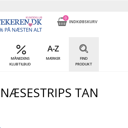
0
INDKØBSKURV
MÅNEDENS
MÆRKER
FIND
KLUBTILBUD
PRODUKT
 NÆSESTRIPS TAN