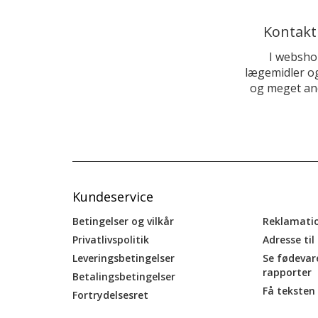
Kontakt
I websho
lægemidler og
og meget and
Kundeservice
Betingelser og vilkår
Reklamati
Privatlivspolitik
Adresse til
Leveringsbetingelser
Se fødevar
rapporter
Betalingsbetingelser
Få teksten 
Fortrydelsesret