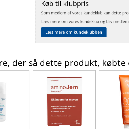
Køb til klubpris
Som medlem af vores kundeklub kan dette produ
Læs mere om vores kundeklub og bliv medlem
Læs mere om kundeklubben
e, der så dette produkt, købte