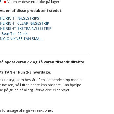
Varen er desværre ikke på lager
vt. en af disse produkter i stedet:
HE RIGHT NÆSESTRIPS
HE RIGHT CLEAR NÆSESTRIP
HE RIGHT EKSTRA NÆSESTRIP
 Bear Tan 60 stk.
NYLON KNEE TAN SMALL
 apotekeren.dk og få varen tilsendt direkte
S TAN er kun 2-3 hverdage.
sk udstyr, som består af en klæbende strip med et
r næsen, så luften bedre kan passere. Kan hjælpe
på grund af allergi, forkølelse eller bøjet
forårsage allergiske reaktioner.