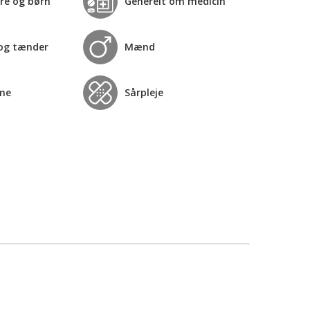
re og børn
Generelt om medicin
og tænder
Mænd
me
Sårpleje