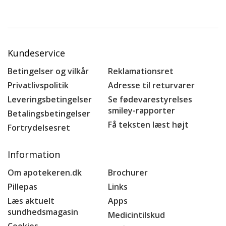
Kundeservice
Betingelser og vilkår
Reklamationsret
Privatlivspolitik
Adresse til returvarer
Leveringsbetingelser
Se fødevarestyrelses
smiley-rapporter
Betalingsbetingelser
Få teksten læst højt
Fortrydelsesret
Information
Om apotekeren.dk
Brochurer
Pillepas
Links
Læs aktuelt
Apps
sundhedsmagasin
Medicintilskud
Cookies