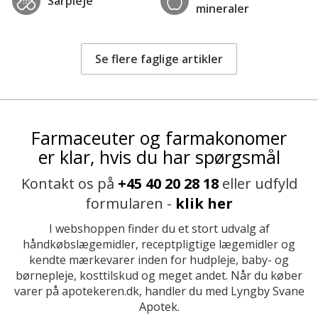
Sårpleje
mineraler
Se flere faglige artikler
Farmaceuter og farmakonomer
er klar, hvis du har spørgsmål
Kontakt os på
+45 40 20 28 18
eller udfyld
formularen -
klik her
I webshoppen finder du et stort udvalg af
håndkøbslægemidler, receptpligtige lægemidler og
kendte mærkevarer inden for hudpleje, baby- og
børnepleje, kosttilskud og meget andet. Når du køber
varer på apotekeren.dk, handler du med Lyngby Svane
Apotek.