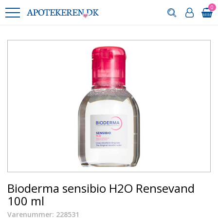
0
Bioderma sensibio H2O Rensevand
100 ml
Varenummer: 228531