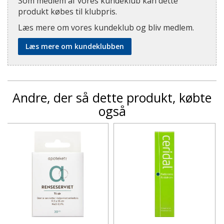
Som medlem af vores kundeklub kan dette
produkt købes til klubpris.
Læs mere om vores kundeklub og bliv medlem.
Læs mere om kundeklubben
Andre, der så dette produkt, købte
også