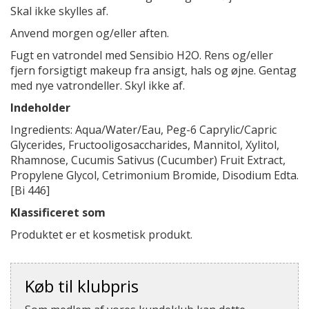
Skal ikke skylles af.
Anvend morgen og/eller aften.
Fugt en vatrondel med Sensibio H2O. Rens og/eller
fjern forsigtigt makeup fra ansigt, hals og øjne. Gentag
med nye vatrondeller. Skyl ikke af.
Indeholder
Ingredients: Aqua/Water/Eau, Peg-6 Caprylic/Capric
Glycerides, Fructooligosaccharides, Mannitol, Xylitol,
Rhamnose, Cucumis Sativus (Cucumber) Fruit Extract,
Propylene Glycol, Cetrimonium Bromide, Disodium Edta.
[Bi 446]
Klassificeret som
Produktet er et kosmetisk produkt.
Køb til klubpris