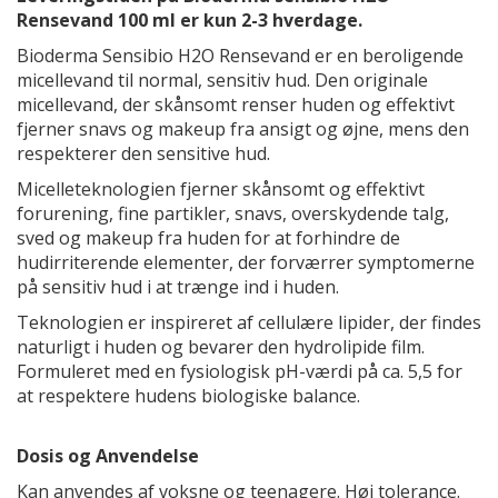
Rensevand 100 ml er kun 2-3 hverdage.
Bioderma Sensibio H2O Rensevand er en beroligende
micellevand til normal, sensitiv hud. Den originale
micellevand, der skånsomt renser huden og effektivt
fjerner snavs og makeup fra ansigt og øjne, mens den
respekterer den sensitive hud.
Micelleteknologien fjerner skånsomt og effektivt
forurening, fine partikler, snavs, overskydende talg,
sved og makeup fra huden for at forhindre de
hudirriterende elementer, der forværrer symptomerne
på sensitiv hud i at trænge ind i huden.
Teknologien er inspireret af cellulære lipider, der findes
naturligt i huden og bevarer den hydrolipide film.
Formuleret med en fysiologisk pH-værdi på ca. 5,5 for
at respektere hudens biologiske balance.
Dosis og Anvendelse
Kan anvendes af voksne og teenagere. Høj tolerance.