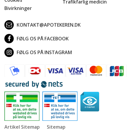
Trafikfarlig medicin
Bivirkninger
KONTAKT@APOTEKEREN.DK
FØLG OS PÅ FACEBOOK
FØLG OS PÅ INSTAGRAM
Artikel Sitemap
Sitemap