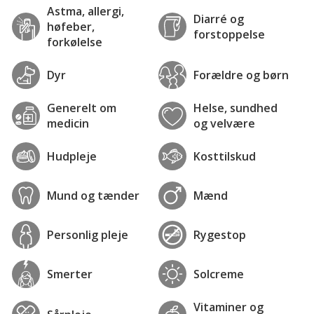
Astma, allergi,
Diarré og
høfeber,
forstoppelse
forkølelse
Dyr
Forældre og børn
Generelt om
Helse, sundhed
medicin
og velvære
Hudpleje
Kosttilskud
Mund og tænder
Mænd
Personlig pleje
Rygestop
Smerter
Solcreme
Vitaminer og