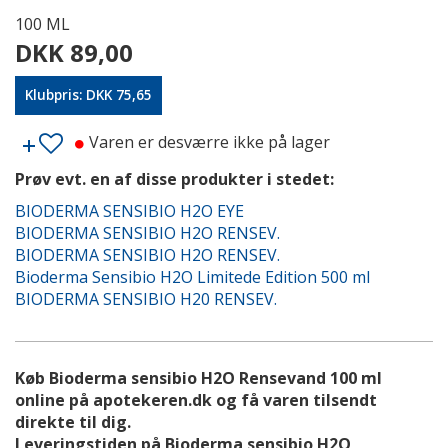
100 ML
DKK 89,00
Klubpris: DKK 75,65
Varen er desværre ikke på lager
Prøv evt. en af disse produkter i stedet:
BIODERMA SENSIBIO H2O EYE
BIODERMA SENSIBIO H2O RENSEV.
BIODERMA SENSIBIO H2O RENSEV.
Bioderma Sensibio H2O Limitede Edition 500 ml
BIODERMA SENSIBIO H20 RENSEV.
Køb Bioderma sensibio H2O Rensevand 100 ml
online på apotekeren.dk og få varen tilsendt
direkte til dig.
Leveringstiden på Bioderma sensibio H2O