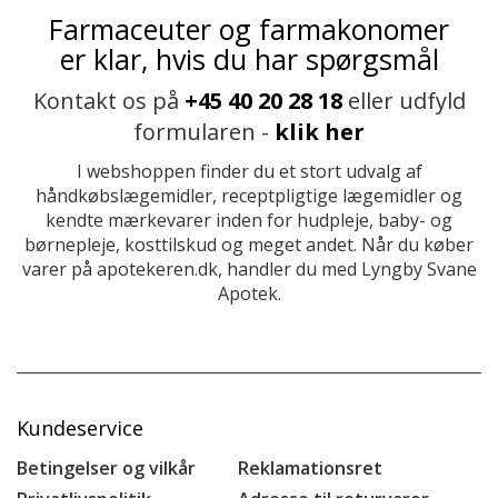
Farmaceuter og farmakonomer
er klar, hvis du har spørgsmål
Kontakt os på
+45 40 20 28 18
eller udfyld
formularen -
klik her
I webshoppen finder du et stort udvalg af
håndkøbslægemidler, receptpligtige lægemidler og
kendte mærkevarer inden for hudpleje, baby- og
børnepleje, kosttilskud og meget andet. Når du køber
varer på apotekeren.dk, handler du med Lyngby Svane
Apotek.
Kundeservice
Betingelser og vilkår
Reklamationsret