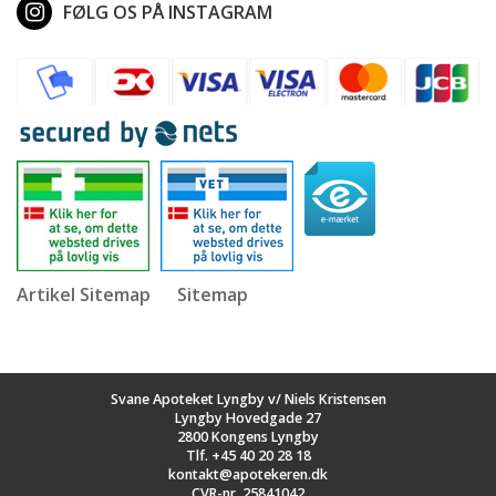
FØLG OS PÅ INSTAGRAM
Artikel Sitemap
Sitemap
Svane Apoteket Lyngby v/ Niels Kristensen
Lyngby Hovedgade 27
2800 Kongens Lyngby
Tlf.
+45 40 20 28 18
kontakt@apotekeren.dk
CVR-nr. 25841042