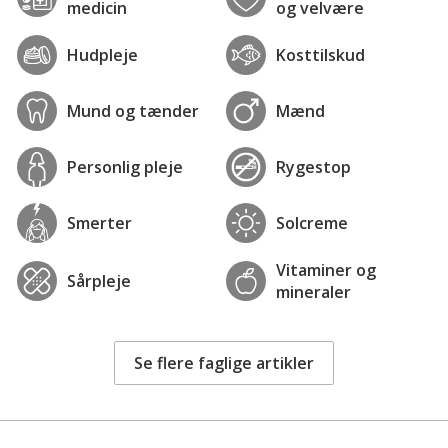
medicin
og velvære
Hudpleje
Kosttilskud
Mund og tænder
Mænd
Personlig pleje
Rygestop
Smerter
Solcreme
Vitaminer og
Sårpleje
mineraler
Se flere faglige artikler