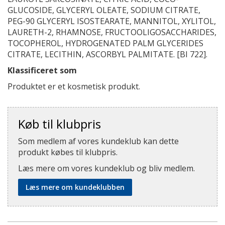
GLUCOSIDE, GLYCERYL OLEATE, SODIUM CITRATE,
PEG-90 GLYCERYL ISOSTEARATE, MANNITOL, XYLITOL,
LAURETH-2, RHAMNOSE, FRUCTOOLIGOSACCHARIDES,
TOCOPHEROL, HYDROGENATED PALM GLYCERIDES
CITRATE, LECITHIN, ASCORBYL PALMITATE. [BI 722].
Klassificeret som
Produktet er et kosmetisk produkt.
Køb til klubpris
Som medlem af vores kundeklub kan dette
produkt købes til klubpris.
Læs mere om vores kundeklub og bliv medlem.
Læs mere om kundeklubben